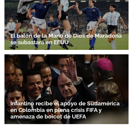
El balón de la Mano de Dios de Maradona
se subastará en EEUU
Infantino recibe el apoyo de Sudamérica
en Colombia en plena crisis FIFA y
amenaza de boicot de UEFA