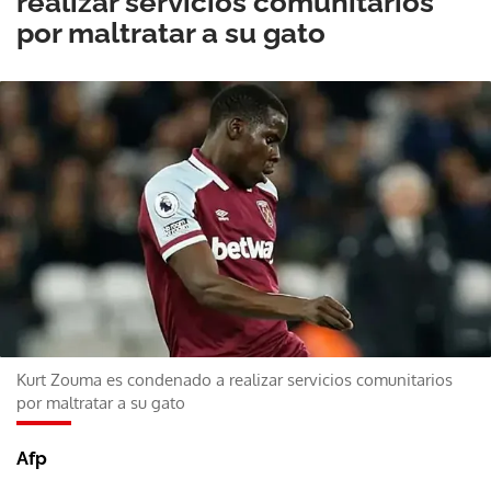
realizar servicios comunitarios
por maltratar a su gato
Kurt Zouma es condenado a realizar servicios comunitarios
por maltratar a su gato
Afp