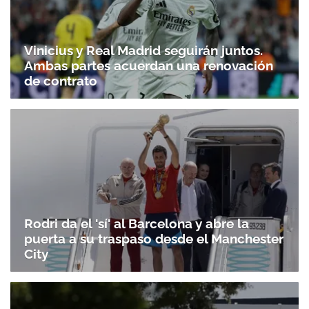
Vinicius y Real Madrid seguirán juntos.
Ambas partes acuerdan una renovación
de contrato
Rodri da el 'sí' al Barcelona y abre la
puerta a su traspaso desde el Manchester
City