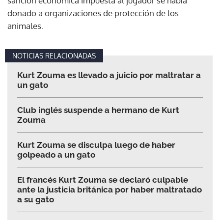
sanción económica impuesta al jugador se había
donado a organizaciones de protección de los
animales.
NOTICIAS RELACIONADAS
Kurt Zouma es llevado a juicio por maltratar a
un gato
Club inglés suspende a hermano de Kurt
Zouma
Kurt Zouma se disculpa luego de haber
golpeado a un gato
El francés Kurt Zouma se declaró culpable
ante la justicia británica por haber maltratado
a su gato