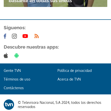
bastante en todas sus líneas
ACEPTAR
Síguenos:
Descubre nuestras apps:
Gente TVN
Política de privacidad
Términos de uso
Acerca de TVN
Contáctenos
© Televisora Nacional, S.A 2024, todos los derechos
reservados