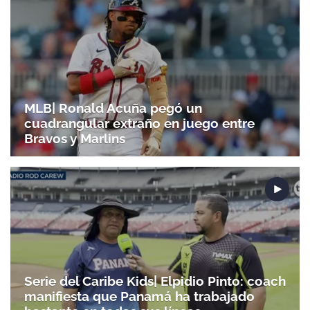
MLB| Ronald Acuña pegó un
cuadrangular extraño en juego entre
Bravos y Marlins
Serie del Caribe Kids| Elpidio Pinto: coach
Gracias por suscribirte a nuestro boletín.
manifiesta que Panamá ha trabajado