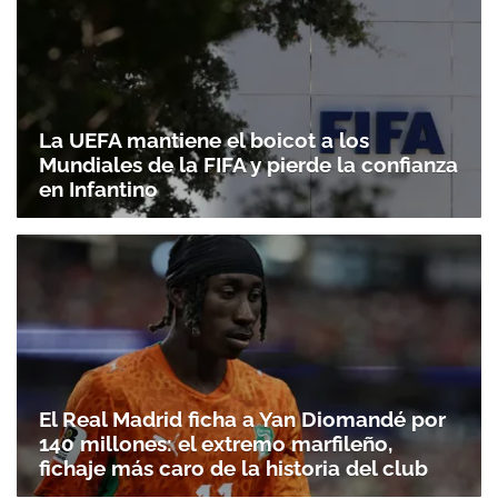
La UEFA mantiene el boicot a los
Mundiales de la FIFA y pierde la confianza
en Infantino
El Real Madrid ficha a Yan Diomandé por
140 millones: el extremo marfileño,
fichaje más caro de la historia del club