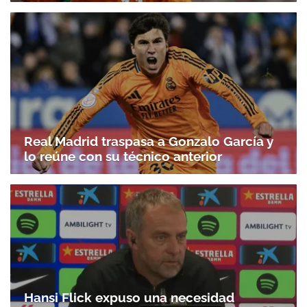
Real Madrid traspasa a Gonzalo García y
lo reúne con su técnico anterior
Hansi Flick expuso una necesidad