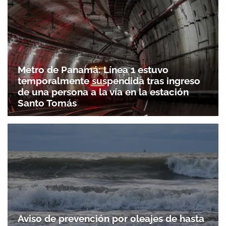
Metro de Panamá: Línea 1 estuvo
temporalmente suspendida tras ingreso
de una persona a la vía en la estación
Santo Tomás
Gracias por suscribirte a nuestro boletín.
ACEPTAR
Aviso de prevención por oleajes de hasta