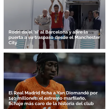
Rodri da el 'sí' al Barcelona y abre la
puerta a su traspaso desde el Manchester
City
El Real Madrid ficha a Yan Diomandé por
140 millones: el extremo marfileño,
fichaje más caro de la historia del club