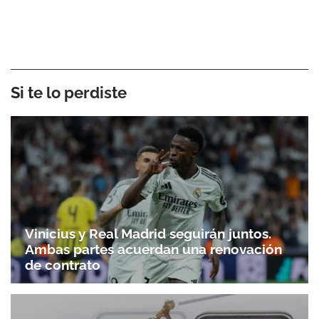
Si te lo perdiste
Vinicius y Real Madrid seguirán juntos.
Ambas partes acuerdan una renovación
de contrato