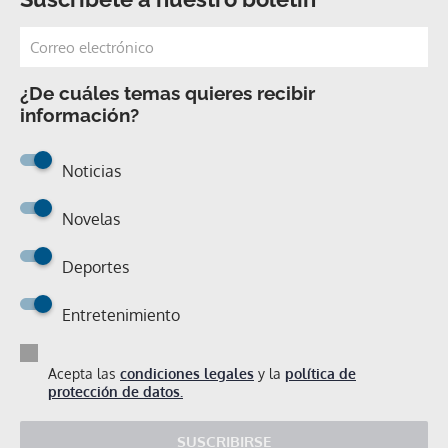
¿De cuáles temas quieres recibir
información?
Noticias
Novelas
Deportes
Entretenimiento
Acepta las
condiciones legales
y la
política de
protección de datos.
SUSCRIBIRSE