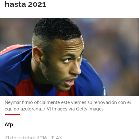
hasta 2021
Neymar firmó oficialmente este viernes su renovación con el
equipo azulgrana.
/
VI Images via Getty Images
Afp
21 de octubre 2016 - 11:43