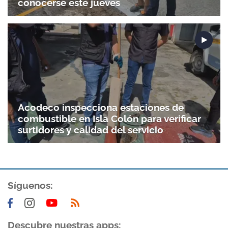
conocerse este jueves
Gracias por suscribirte a nuestro boletín.
ACEPTAR
Acodeco inspecciona estaciones de
combustible en Isla Colón para verificar
surtidores y calidad del servicio
Síguenos:
Descubre nuestras apps: