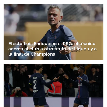
Efecto Luis Enrique en el PSG: el técnico
acerca al club a otro título de Ligue 1 y a
la final de Champions