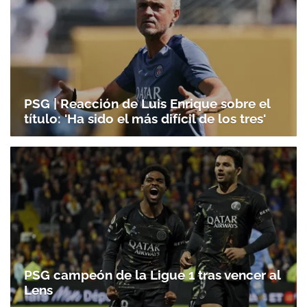
PSG | Reacción de Luis Enrique sobre el
título: 'Ha sido el más difícil de los tres'
PSG campeón de la Ligue 1 tras vencer al
Lens