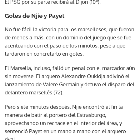
El PSG por su parte recibirá al Dijon (10º).
Goles de Njie y Payet
No fue fácil la victoria para los marselleses, que fueron
de menos a más, con un dominio del juego que se fue
acentuando con el paso de los minutos, pese a que
tardaron en concretarlo en goles.
El Marsella, incluso, falló un penal con el marcador aún
sin moverse. El arquero Alexandre Oukidja adivinó el
lanzamiento de Valere Germain y detuvo el disparo del
delantero marsellés (72).
Pero siete minutos después, Njie encontró al fin la
manera de batir al portero del Estrasburgo,
aprovechando un rechace en el interior del área, y
sentenció Payet en un mano a mano con el arquero
rival.