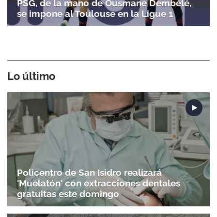
PSG, de la mano de Ousmane Dembélé,
se impone al Toulouse en la Ligue 1
Lo último
Policentro de San Isidro realizará
'Muelatón' con extracciones dentales
gratuitas este domingo