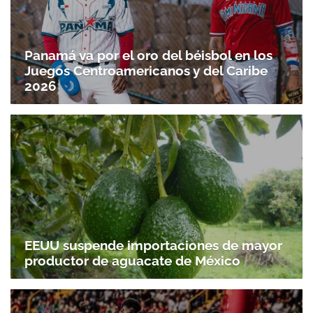
Panamá va por el oro del béisbol en los
Juegos Centroamericanos y del Caribe
2026
EEUU suspende importaciones de mayor
productor de aguacate de México