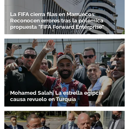
La FIFA cierra filas en Marruecos:
Reconocen errores tras la polémica
propuesta "FIFA Forward Enterprise"
Mohamed Salah| La estrella egipcia
causa revuelo en Turquía