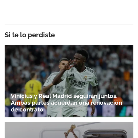
Si te lo perdiste
Vinicius y Real Madrid seguirán juntos.
Ambas partes acuerdan una renovación
de contrato