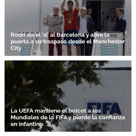
Rodri da el 'sí' al Barcelona y abre la
puerta a su traspaso desde el Manchester
City
La UEFA mantiene el boicot a los
Mundiales de la FIFA y pierde la confianza
en Infantino