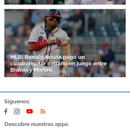
MLB| Ronald Acuña pegó un
cuadrangular extraño en juego entre
Bravos y Marlins
Síguenos:
Descubre nuestras apps: