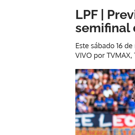
LPF | Pre
semifinal
Este sábado 16 de
VIVO por TVMAX, 