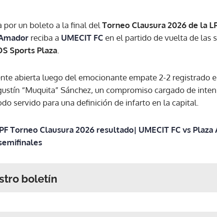
a por un boleto a la final del
Torneo Clausura 2026 de la L
 Amador
reciba a
UMECIT FC
en el partido de vuelta de las
S Sports Plaza
.
nte abierta luego del emocionante empate 2-2 registrado e
Agustín “Muquita” Sánchez, un compromiso cargado de inte
do servido para una definición de infarto en la capital.
LPF Torneo Clausura 2026 resultado| UMECIT FC vs Plaz
semifinales
stro boletín