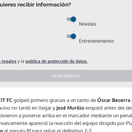
ieres recibir información?
Novelas
Entretenimiento
 legales
y la
política de protección de datos.
SUSCRIBIRSE
IT FC
golpeó primero gracias a un tanto de
Óscar Becerra
acino no tardó en llegar y
José Murillo
empató antes del de
 volvieron a ponerse arriba en el marcador mediante un pena
 nuevamente apareció la reacción del equipo dirigido por P
Gracias por suscribirte a nuestro boletín.
lo
al minuto 81 para sellar el definitivo 2-2.