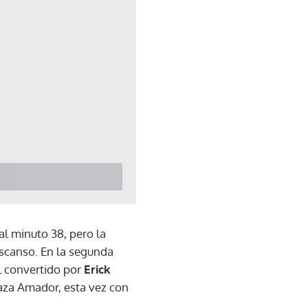
al minuto 38, pero la
scanso. En la segunda
l convertido por
Erick
laza Amador, esta vez con