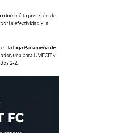
ino dominó la posesión del
r la efectividad y la
 en la
Liga Panameña de
Amador, una para UMECIT y
dos 2-2.