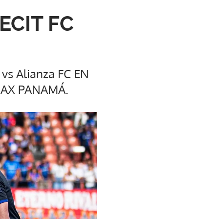
MECIT FC
 vs Alianza FC EN
VMAX PANAMÁ.