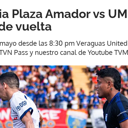
via Plaza Amador vs U
 de vuelta
 mayo desde las 8:30 pm Veraguas United
TVN Pass y nuestro canal de Youtube T