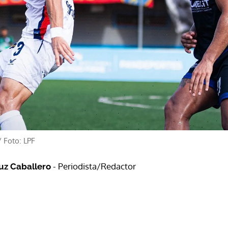
/
Foto: LPF
- Periodista/Redactor
ruz Caballero