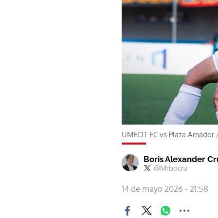
UMECIT FC vs Plaza Amador
Boris Alexander C
@Mrbocru
14 de mayo 2026 - 21:58