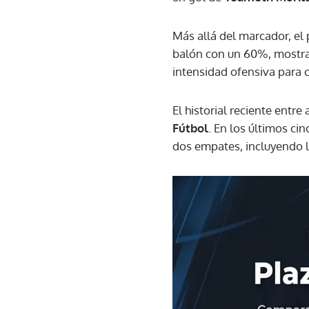
Más allá del marcador, el 
balón con un 60%, mostran
intensidad ofensiva para 
El historial reciente entr
Fútbol
. En los últimos ci
dos empates, incluyendo l