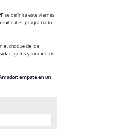
PF
se definirá este viernes
 semifinales, programado
n el choque de ida
nsidad, goles y momentos
a Amador: empate en un