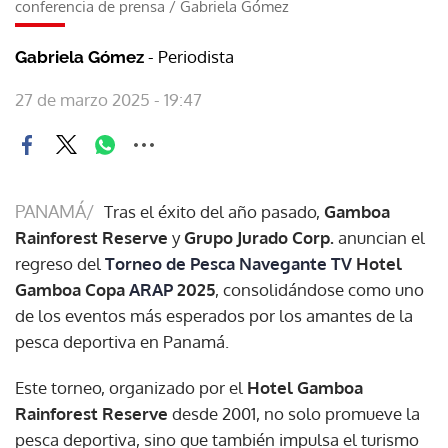
conferencia de prensa
/
Gabriela Gómez
- Periodista
Gabriela Gómez
27 de marzo 2025 - 19:47
PANAMÁ/
Tras el éxito del año pasado,
Gamboa
Rainforest Reserve
y
Grupo Jurado Corp.
anuncian el
regreso del
Torneo de Pesca Navegante TV
Hotel
Gamboa Copa
ARAP
2025
, consolidándose como uno
de los eventos más esperados por los amantes de la
pesca deportiva en Panamá.
Este torneo, organizado por el
Hotel Gamboa
Rainforest Reserve
desde 2001, no solo promueve la
pesca deportiva, sino que también impulsa el turismo