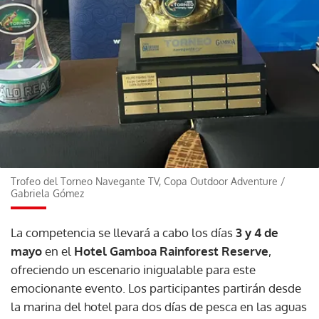
Trofeo del Torneo Navegante TV, Copa Outdoor Adventure
/
Gabriela Gómez
La competencia se llevará a cabo los días
3 y 4 de
mayo
en el
Hotel Gamboa Rainforest Reserve
,
ofreciendo un escenario inigualable para este
emocionante evento. Los participantes partirán desde
la marina del hotel para dos días de pesca en las aguas