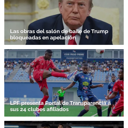
Las obras del salón de baile de Trump
bloqueadas en apelación
LPF presenta Portal de Transparencia a
sus 24 clubes afiliados