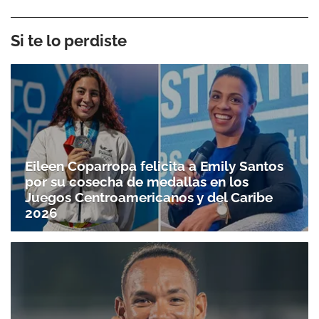
Si te lo perdiste
Eileen Coparropa felicita a Emily Santos
por su cosecha de medallas en los
Juegos Centroamericanos y del Caribe
2026