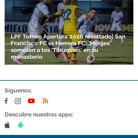
LPF Torneo Apertura 2026 resultado| San
Francisco FC vs Herrera FC: 'Monjes'
someten a los 'Tiburones' en su
monasterio
Síguenos:
Descubre nuestras apps: