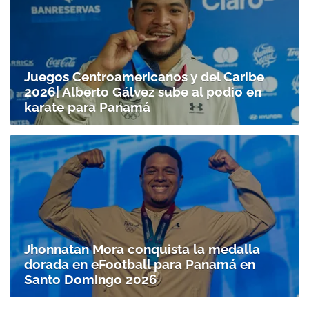
Juegos Centroamericanos y del Caribe
2026| Alberto Gálvez sube al podio en
karate para Panamá
Jhonnatan Mora conquista la medalla
dorada en eFootball para Panamá en
Santo Doming­o 2026