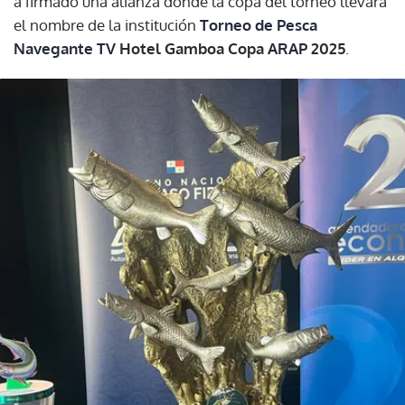
a firmado una alianza donde la copa del torneo llevará
el nombre de la institución
Torneo de Pesca
Navegante TV
Hotel Gamboa Copa
ARAP
2025
.