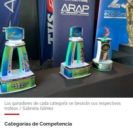
Los ganadores de cada categoría se llevarán sus respectivos
trofeos
/
Gabriela Gómez
Categorías de Competencia