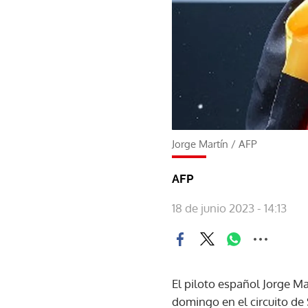
Jorge Martín
/
AFP
AFP
18 de junio 2023 - 14:13
El piloto español Jorge M
domingo en el circuito de