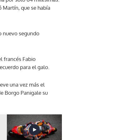
 Martín, que se había
mo nuevo segundo
l francés Fabio
ecuerdo para el galo.
lieve una vez más el
 de Borgo Panigale su