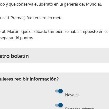
 y que conserva el liderato en la general del Mundial.
Ducati-Pramac) fue tercero en meta.
ral, Martín, que el sábado también se había impuesto en el 
 separan 16 puntos.
stro boletín
ieres recibir información?
Novelas
Entretenimiento