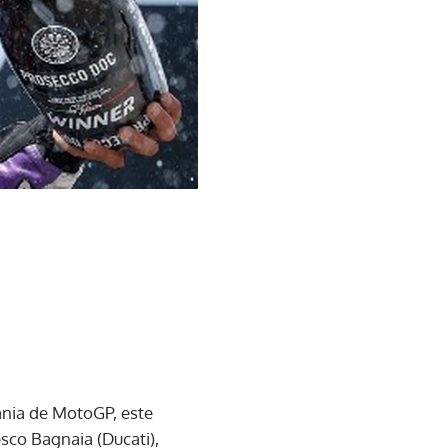
ania de MotoGP, este
sco Bagnaia (Ducati),