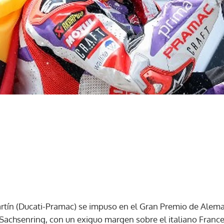
artín (Ducati-Pramac) se impuso en el Gran Premio de Alem
 Sachsenring, con un exiguo margen sobre el italiano France