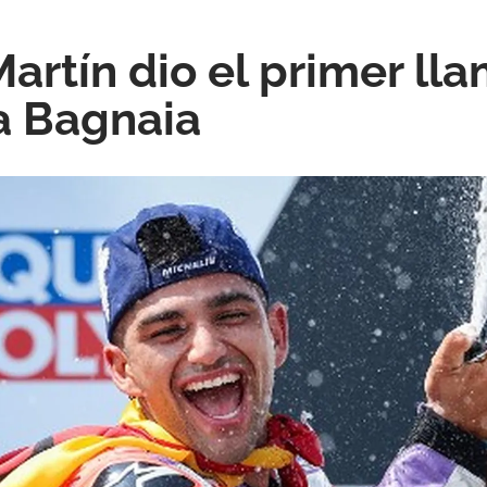
artín dio el primer ll
a Bagnaia