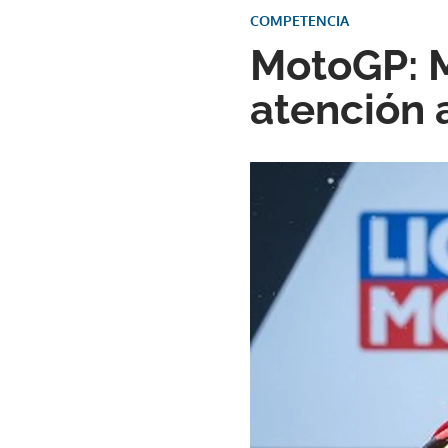
COMPETENCIA
MotoGP: M
atención 