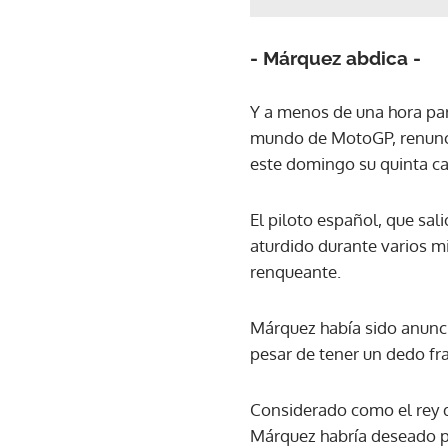
- Márquez abdica -
Y a menos de una hora par
mundo de MotoGP, renunció
este domingo su quinta ca
El piloto español, que sa
aturdido durante varios m
renqueante.
Márquez había sido anunci
pesar de tener un dedo fr
Considerado como el rey d
Márquez habría deseado po