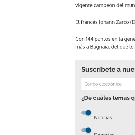
vigente campeón del mundo
El francés Johann Zarco (
Con 144 puntos en la gene
más a Bagnaia, del que le
Suscríbete a nue
¿De cuáles temas qu
Noticias
Deportes