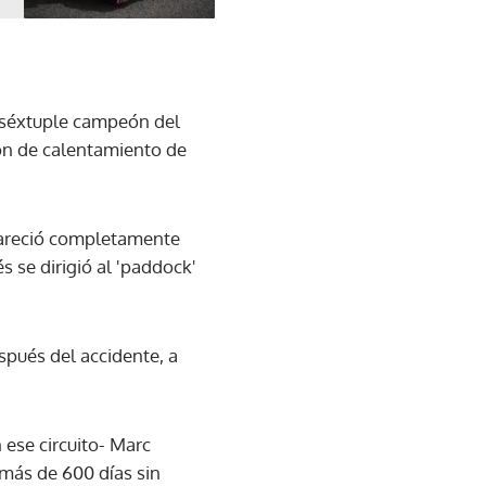
, séxtuple campeón del
ón de calentamiento de
apareció completamente
 se dirigió al 'paddock'
spués del accidente, a
ese circuito- Marc
 más de 600 días sin