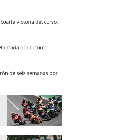
uarta victoria del curso,
lantada por el turco
parón de seis semanas por