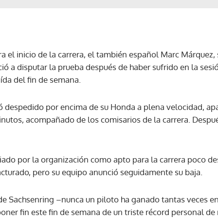
a el inicio de la carrera, el también español Marc Márquez
 a disputar la prueba después de haber sufrido en la sesi
ída del fin de semana.
lió despedido por encima de su Honda a plena velocidad, 
inutos, acompañado de los comisarios de la carrera. Después
ado por la organización como apto para la carrera poco de
acturado, pero su equipo anunció seguidamente su baja.
e Sachsenring –nunca un piloto ha ganado tantas veces en 
ner fin este fin de semana de un triste récord personal de