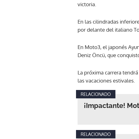
victoria.
En las cilindradas inferio
por delante del italiano To
En Moto3, el japonés Ayumu
Deniz Öncü, que conquistó 
La próxima carrera tendrá 
las vacaciones estivales.
RELACIONADO
¡Impactante! Mot
RELACIONADO