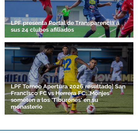
LPF presenta Portal de Transparencia a
sus 24 clubes afiliados
LPF Torneo Apertura 2026 resultado| San
Francisco FC vs Herrera FC: 'Monjes'
someten a los 'Tiburones' en su
monasterio