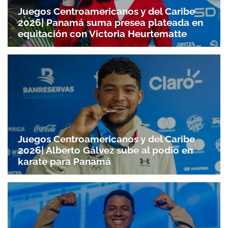
Juegos Centroamericanos y del Caribe
2026| Panamá suma presea plateada en
equitación con Victoria Heurtematte
Juegos Centroamericanos y del Caribe
2026| Alberto Gálvez sube al podio en
karate para Panamá