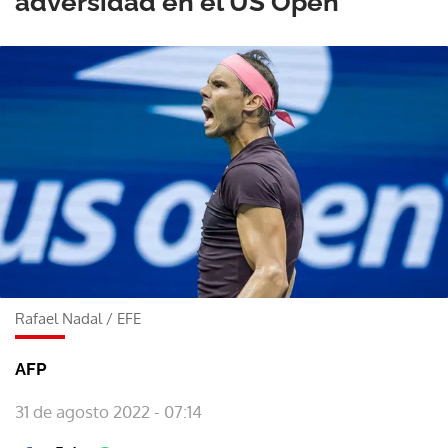
adversidad en el US Open
Rafael Nadal
/
EFE
AFP
31 de agosto 2022 - 07:14