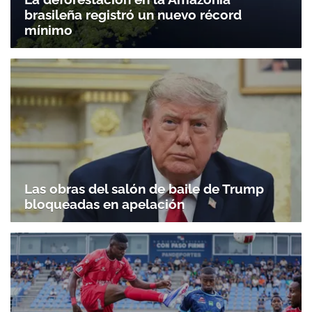
brasileña registró un nuevo récord
mínimo
Gracias por suscribirte a nuestro boletín.
ACEPTAR
Las obras del salón de baile de Trump
bloqueadas en apelación