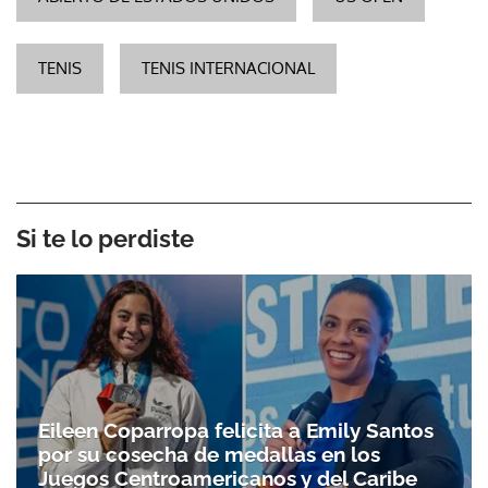
TENIS
TENIS INTERNACIONAL
Si te lo perdiste
Eileen Coparropa felicita a Emily Santos
por su cosecha de medallas en los
Juegos Centroamericanos y del Caribe