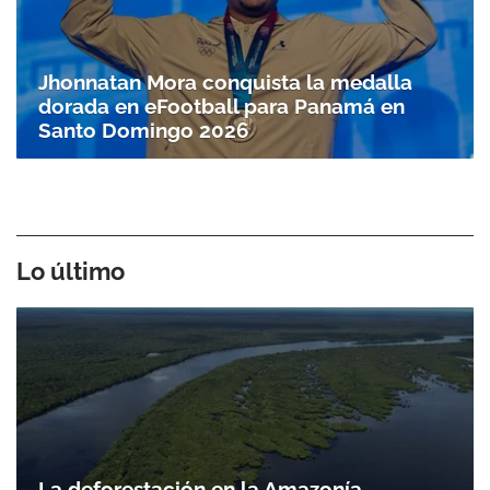
Jhonnatan Mora conquista la medalla
dorada en eFootball para Panamá en
Santo Doming­o 2026
Lo último
La deforestación en la Amazonía