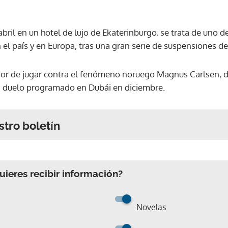
bril en un hotel de lujo de Ekaterinburgo, se trata de uno d
el país y en Europa, tras una gran serie de suspensiones de
nor de jugar contra el fenómeno noruego Magnus Carlsen, 
n duelo programado en Dubái en diciembre.
stro boletín
ieres recibir información?
Novelas