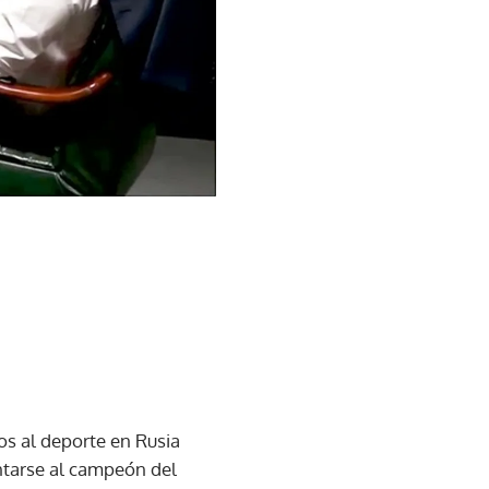
os al deporte en Rusia
ntarse al campeón del