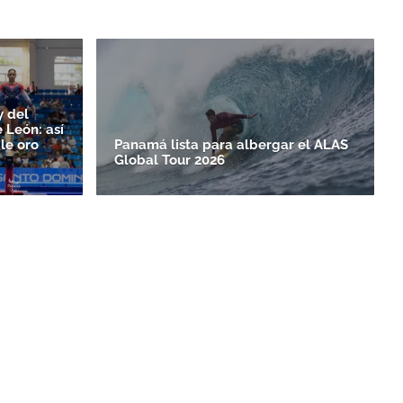
y del
 León: así
le oro
Panamá lista para albergar el ALAS
Global Tour 2026