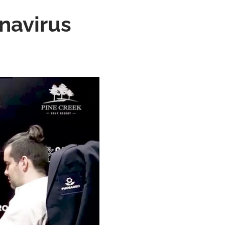
onavirus