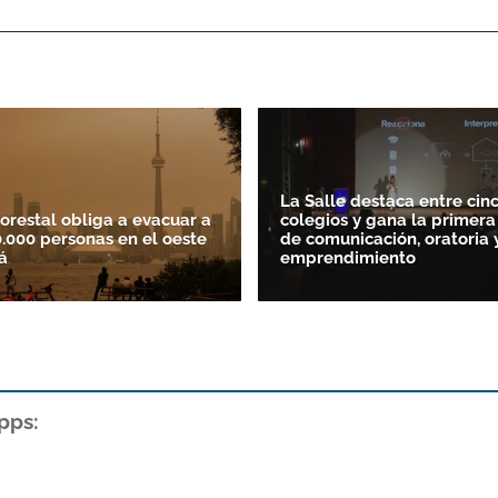
La Salle destaca entre cin
forestal obliga a evacuar a
colegios y gana la primera
.000 personas en el oeste
de comunicación, oratoria 
á
emprendimiento
pps: