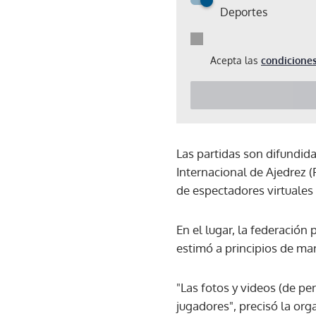
Deportes
Acepta las
condiciones
Las partidas son difundid
Internacional de Ajedrez (
de espectadores virtuales
En el lugar, la federación 
estimó a principios de mar
"Las fotos y videos (de pe
jugadores", precisó la org