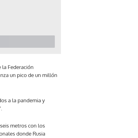
e la Federación
anza un pico de un millón
ados a la pandemia y
.
 seis metros con los
cionales donde Rusia