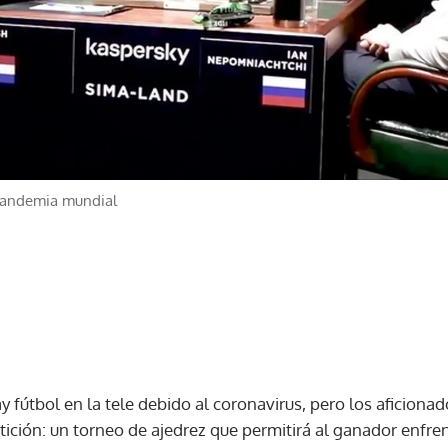
 pandemia mundial
 fútbol en la tele debido al coronavirus, pero los aficionad
ición: un torneo de ajedrez que permitirá al ganador enfre