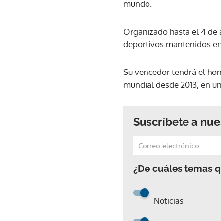
mundo.
Organizado hasta el 4 de a
deportivos mantenidos en 
Su vencedor tendrá el ho
mundial desde 2013, en u
Suscríbete a nue
¿De cuáles temas qu
Noticias