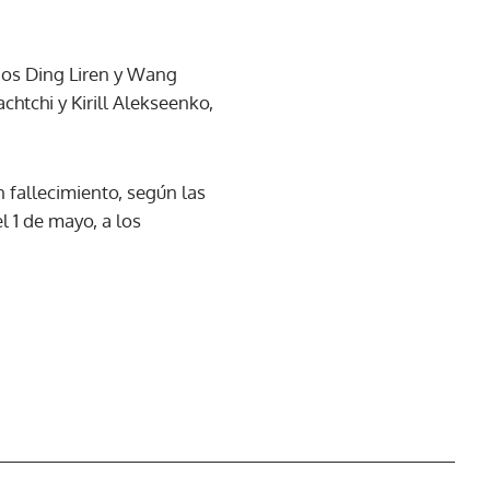
inos Ding Liren y Wang
htchi y Kirill Alekseenko,
n fallecimiento, según las
l 1 de mayo, a los