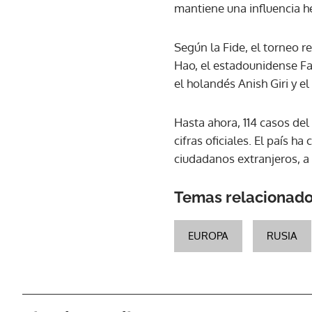
mantiene una influencia h
Según la Fide, el torneo r
Hao, el estadounidense Fa
el holandés Anish Giri y e
Hasta ahora, 114 casos del
cifras oficiales. El país h
ciudadanos extranjeros, a
Temas relacionad
EUROPA
RUSIA