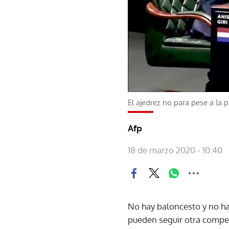
El ajedrez no para pese a la
Afp
18 de marzo 2020 - 10:40
No hay baloncesto y no hay
pueden seguir otra compet