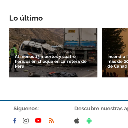
Lo último
Al menos 13 muertos y cuatro
Incendio 
heridos en choque en carretera de
más de 20
Perú
de Canad
Síguenos:
Descubre nuestras a