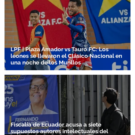
LPF | Plaza Amador vs Tauro FC: Los
leones se llevaron el Clásico Nacional en
una noche de los Murillos
Fiscalía de Ecuador acusa a siete
supuestos autores intelectuales del