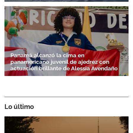
Panamá alcanzó la cima en
panamericano juvenil de ajedrez con
actuación brillante de Alessia Avendaño
Lo último