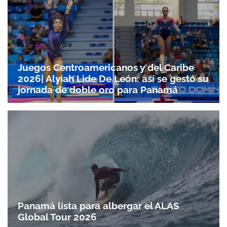
Juegos Centroamericanos y del Caribe
2026| Alyiah Lide De León: así se gestó su
jornada de doble oro para Panamá
Panamá lista para albergar el ALAS
Global Tour 2026