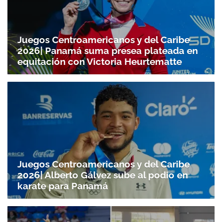
Juegos Centroamericanos y del Caribe
2026| Panamá suma presea plateada en
equitación con Victoria Heurtematte
Juegos Centroamericanos y del Caribe
2026| Alberto Gálvez sube al podio en
karate para Panamá