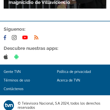
magnicidio de Villavicencio
Síguenos:
Descubre nuestras apps:
Gracias por suscribirte a nuestro boletín.
ACEPTAR
Gente TVN
Política de privacidad
Términos de uso
Acerca de TVN
Contáctenos
© Televisora Nacional, S.A 2024, todos los derechos
reservados