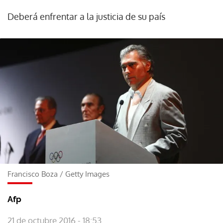
Deberá enfrentar a la justicia de su país
Francisco Boza
/
Getty Images
Afp
21 de octubre 2016 - 18:53