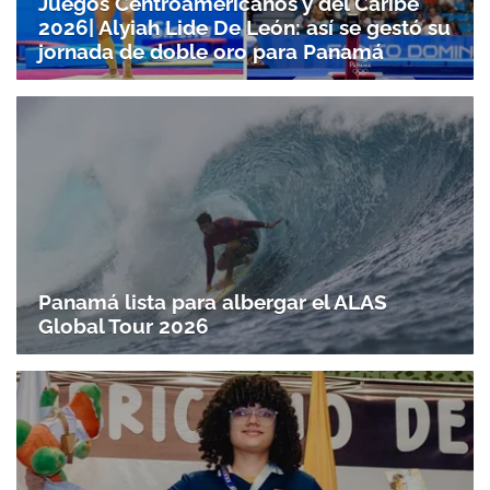
Juegos Centroamericanos y del Caribe
2026| Alyiah Lide De León: así se gestó su
jornada de doble oro para Panamá
Panamá lista para albergar el ALAS
Global Tour 2026