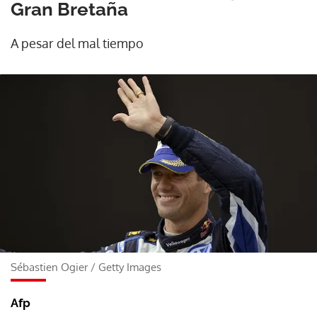
Gran Bretaña
A pesar del mal tiempo
Sébastien Ogier
/
Getty Images
Afp