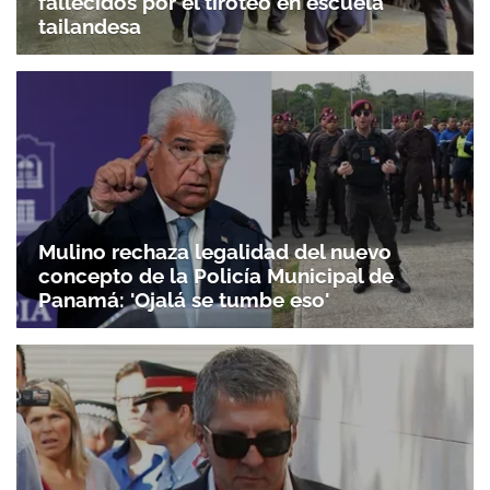
fallecidos por el tiroteo en escuela
tailandesa
Mulino rechaza legalidad del nuevo
concepto de la Policía Municipal de
Panamá: 'Ojalá se tumbe eso'