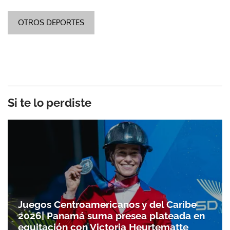
OTROS DEPORTES
Si te lo perdiste
Juegos Centroamericanos y del Caribe
2026| Panamá suma presea plateada en
equitación con Victoria Heurtematte