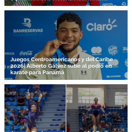
Juegos Centroamericanos y del Caribe
2026| Alberto Gálvez sube al podio en
karate para Panamá