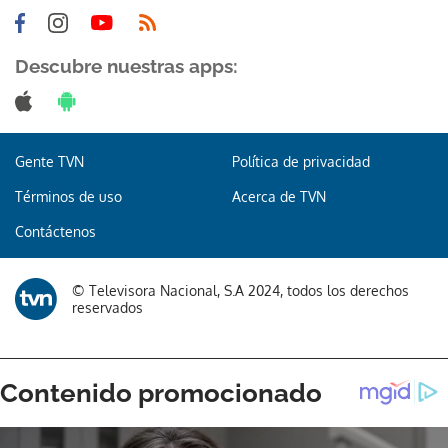
Descubre nuestras apps:
Gente TVN
Política de privacidad
Términos de uso
Acerca de TVN
Contáctenos
© Televisora Nacional, S.A 2024, todos los derechos
reservados
Gracias por suscribirte a nuestro boletín.
ACEPTAR