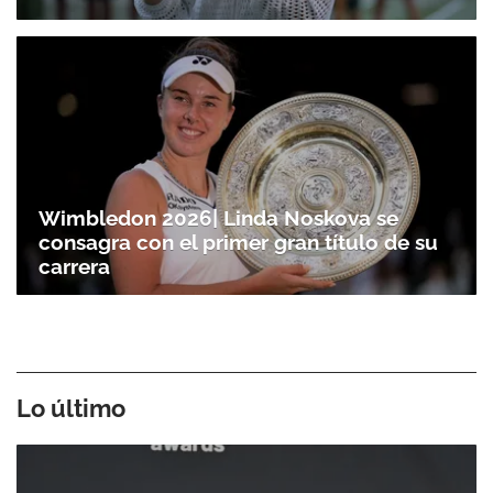
Wimbledon 2026| Linda Noskova se
consagra con el primer gran título de su
carrera
Lo último