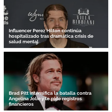
Influencer Perez Hilton continúa
hospitalizado tras dramática crisis de
salud mental
Gracias por suscribirte a nuestro boletín.
ACEPTAR
Brad Pitt intensifica la batalla contra
Angelina Jolie y le pide registros
financieros