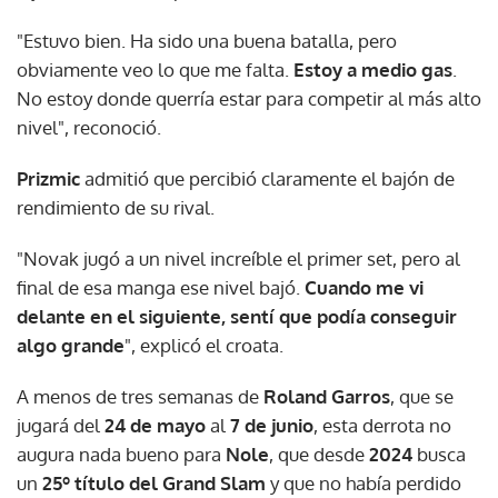
"Estuvo bien. Ha sido una buena batalla, pero
obviamente veo lo que me falta.
Estoy a medio gas
.
No estoy donde querría estar para competir al más alto
nivel", reconoció.
Prizmic
admitió que percibió claramente el bajón de
rendimiento de su rival.
"Novak jugó a un nivel increíble el primer set, pero al
final de esa manga ese nivel bajó.
Cuando me vi
delante en el siguiente, sentí que podía conseguir
algo grande
", explicó el croata.
A menos de tres semanas de
Roland Garros
, que se
jugará del
24 de mayo
al
7 de junio
, esta derrota no
augura nada bueno para
Nole
, que desde
2024
busca
un
25º título del Grand Slam
y que no había perdido