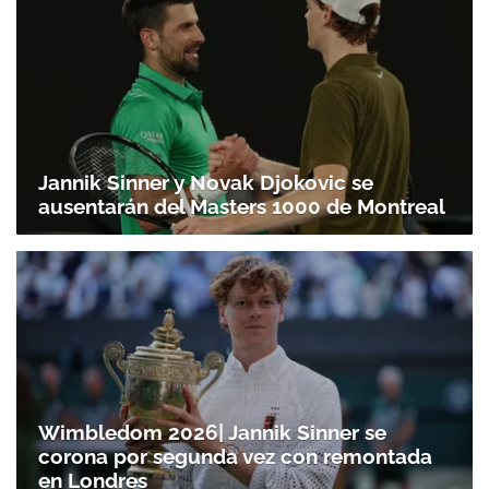
Jannik Sinner y Novak Djokovic se
ausentarán del Masters 1000 de Montreal
Wimbledom 2026| Jannik Sinner se
corona por segunda vez con remontada
en Londres