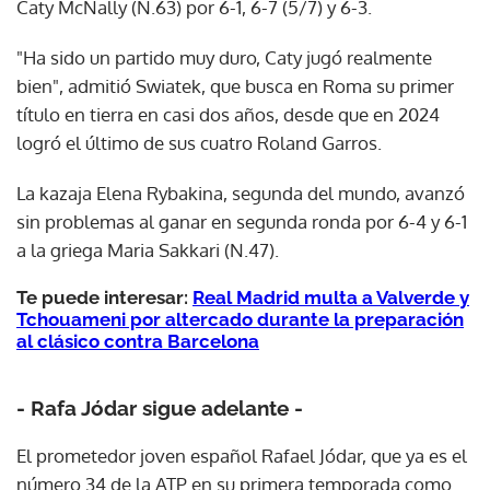
Caty McNally (N.63) por 6-1, 6-7 (5/7) y 6-3.
"Ha sido un partido muy duro, Caty jugó realmente
bien", admitió Swiatek, que busca en Roma su primer
título en tierra en casi dos años, desde que en 2024
logró el último de sus cuatro Roland Garros.
La kazaja Elena Rybakina, segunda del mundo, avanzó
sin problemas al ganar en segunda ronda por 6-4 y 6-1
a la griega Maria Sakkari (N.47).
Te puede interesar:
Real Madrid multa a Valverde y
Tchouameni por altercado durante la preparación
al clásico contra Barcelona
- Rafa Jódar sigue adelante -
El prometedor joven español Rafael Jódar, que ya es el
número 34 de la ATP en su primera temporada como