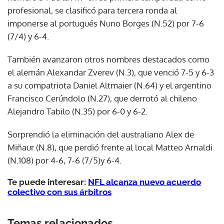
profesional, se clasificó para tercera ronda al
imponerse al portugués Nuno Borges (N.52) por 7-6
(7/4) y 6-4.
También avanzaron otros nombres destacados como
el alemán Alexandar Zverev (N.3), que venció 7-5 y 6-3
a su compatriota Daniel Altmaier (N.64) y el argentino
Francisco Cerúndolo (N.27), que derrotó al chileno
Alejandro Tabilo (N.35) por 6-0 y 6-2.
Sorprendió la eliminación del australiano Alex de
Miñaur (N.8), que perdió frente al local Matteo Arnaldi
(N.108) por 4-6, 7-6 (7/5)y 6-4.
Te puede interesar:
NFL alcanza nuevo acuerdo
colectivo con sus árbitros
Temas relacionados