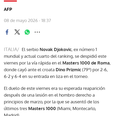
AFP
08 de mayo 2026 - 18:37
ITALIA/
El serbio
Novak Djokovic
, ex número 1
mundial y actual cuarto del ranking, se despidió este
viernes por la vía rápida en el
Masters 1000 de Roma
,
donde cayó ante el croata
Dino Prizmic
(79º) por 2-6,
6-2 y 6-4 en su entrada en liza en el torneo.
El duelo de este viernes era su esperada reaparición
después de una lesión en el hombro derecho a
principios de marzo, por la que se ausentó de los
últimos tres
Masters 1000
(Miami, Montecarlo,
Madrid).