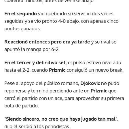
cuarenta minutos, antes de venirse abajo.
En el segundo
vio quebrado su servicio dos veces
seguidas y se vio pronto 4-0 abajo, con apenas cinco
puntos ganados.
Reaccionó entonces pero era ya tarde
y su rival se
apuntó la manga por 6-2.
En el tercer y definitivo set
, el pulso estuvo nivelado
hasta el 2-2, cuando
Prizmic
consiguió un nuevo break.
Pese al apoyo del público romano,
Djokovic
no pudo
reponerse y terminó perdiendo ante un
Prizmic
que
cerró el partido con un ace, para aprovechar su primera
bola de partido.
"
Siendo sincero, no creo que haya jugado tan mal
",
dijo el serbio a los periodistas.