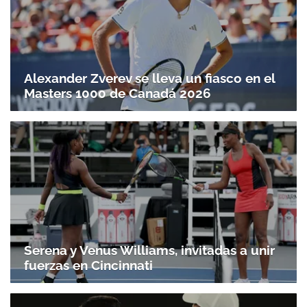
Alexander Zverev se lleva un fiasco en el
Masters 1000 de Canadá 2026
Serena y Venus Williams, invitadas a unir
fuerzas en Cincinnati