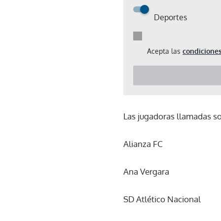
Deportes
Acepta las
condiciones
Las jugadoras llamadas so
Alianza FC
Ana Vergara
SD Atlético Nacional