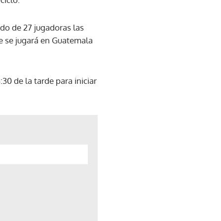
ado de 27 jugadoras las
ue se jugará en Guatemala
0 de la tarde para iniciar