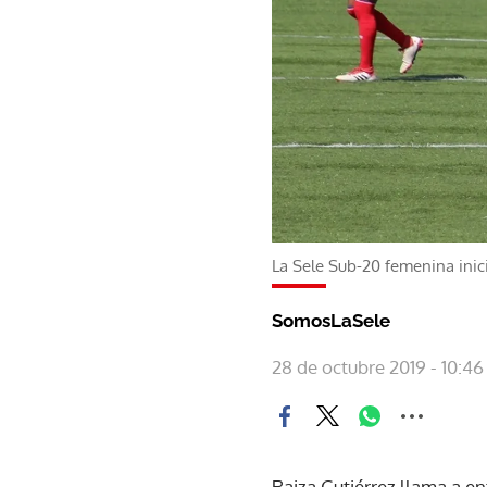
La Sele Sub-20 femenina inic
SomosLaSele
28 de octubre 2019 - 10:46
Raiza Gutiérrez llama a e