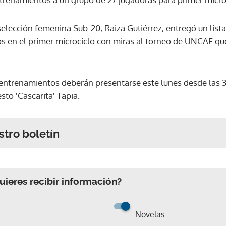
 selección femenina Sub-20, Raiza Gutiérrez, entregó un list
ajos en el primer microciclo con miras al torneo de UNCAF q
entrenamientos deberán presentarse este lunes desde las 3:3
esto 'Cascarita' Tapia.
stro boletín
ieres recibir información?
Novelas