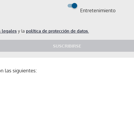
Entretenimiento
 legales
y la
política de protección de datos.
SUSCRIBIRSE
n las siguientes:
Gracias por suscribirte a nuestro boletín.