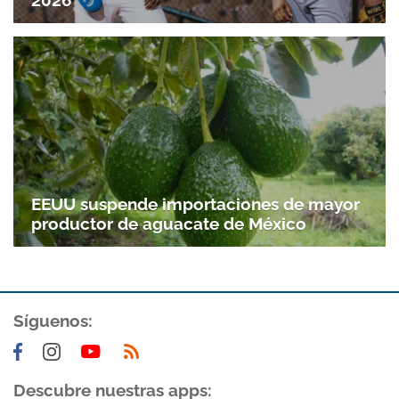
2026
EEUU suspende importaciones de mayor
productor de aguacate de México
Síguenos:
Descubre nuestras apps: