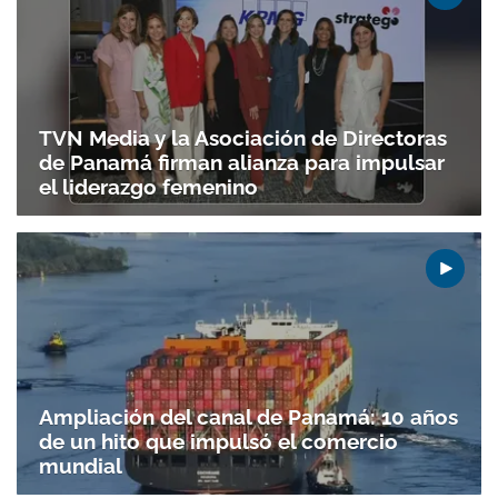
TVN Media y la Asociación de Directoras
de Panamá firman alianza para impulsar
el liderazgo femenino
Gracias por suscribirte a nuestro boletín.
Ampliación del canal de Panamá: 10 años
de un hito que impulsó el comercio
ACEPTAR
mundial