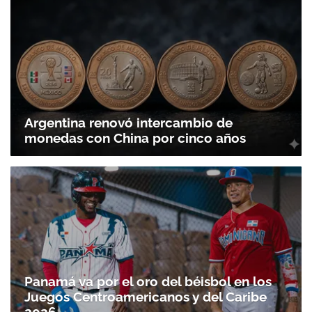
Argentina renovó intercambio de
monedas con China por cinco años
Panamá va por el oro del béisbol en los
Juegos Centroamericanos y del Caribe