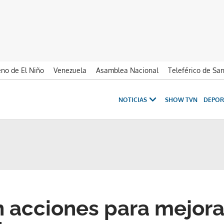
no de El Niño
Venezuela
Asamblea Nacional
Teleférico de Sa
NOTICIAS
SHOW TVN
DEPOR
 acciones para mejora