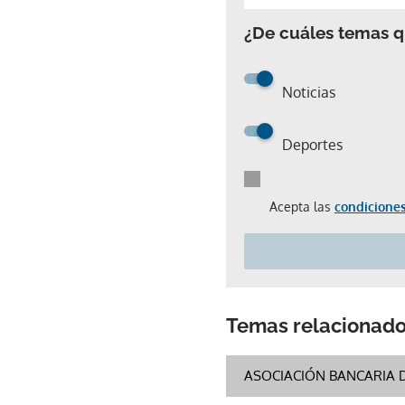
¿De cuáles temas qu
Noticias
Deportes
Acepta las
condiciones
Temas relacionad
ASOCIACIÓN BANCARIA 