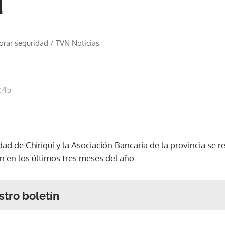
d
orar seguridad
/
TVN Noticias
8:45
d de Chiriquí y la Asociación Bancaria de la provincia se r
n en los últimos tres meses del año.
stro boletín