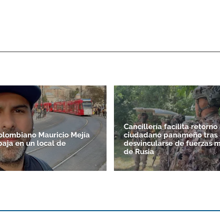
Cancillería facilita retorno
colombiano Mauricio Mejía
ciudadano panameño tras
baja en un local de
desvincularse de fuerzas m
de Rusia