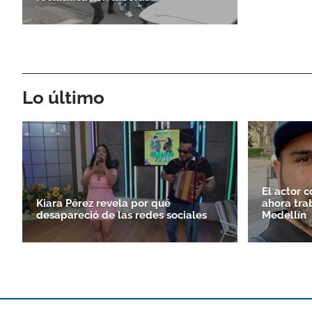
Lo último
El actor 
Kiara Pérez revela por qué
ahora tra
desapareció de las redes sociales
Medellín