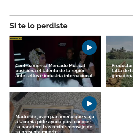
Si te lo perdiste
Centroamérica Mercado Musical
Productor
posiciona el talento de la región
falta de 
ante sellos e industria internacional
ganadería 
Madre de joven panameño que viajó
a Ucrania pide ayuda para conocer
su paradero tras recibir mensaje de
su presunta muerte