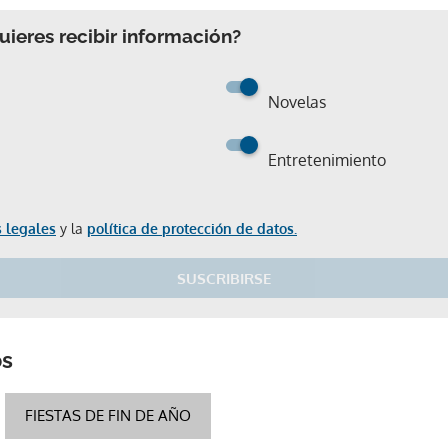
ieres recibir información?
Novelas
Entretenimiento
 legales
y la
política de protección de datos.
SUSCRIBIRSE
Gracias por suscribirte a nuestro boletín.
os
FIESTAS DE FIN DE AÑO
ACEPTAR