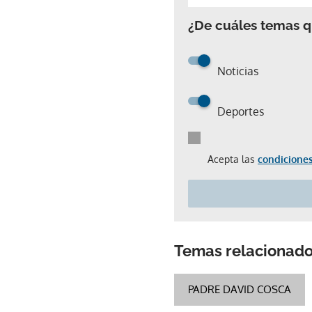
¿De cuáles temas qu
Noticias
Deportes
Acepta las
condiciones
Temas relacionad
PADRE DAVID COSCA