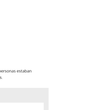
 personas estaban
s.