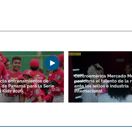
Centroamérica Mercado Mu
ecta entrenamientos de
posiciona el talento de la 
 de Panamá para la Serie
ante los sellos e industria
e Kids 2026
internacional