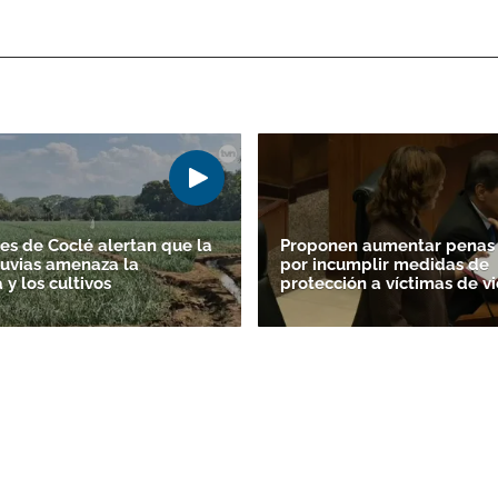
es de Coclé alertan que la
Proponen aumentar penas 
lluvias amenaza la
por incumplir medidas de
y los cultivos
protección a víctimas de vi