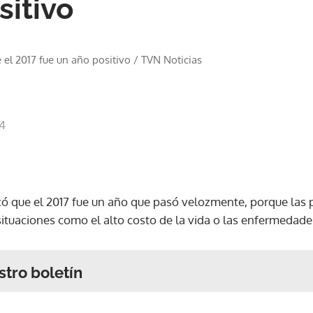
sitivo
 el 2017 fue un año positivo
/
TVN Noticias
44
có que el 2017 fue un año que pasó velozmente, porque las
situaciones como el alto costo de la vida o las enfermedade
stro boletín