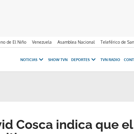
no de El Niño
Venezuela
Asamblea Nacional
Teleférico de Sa
NOTICIAS
SHOW TVN
DEPORTES
TVN RADIO
CONT
id Cosca indica que el