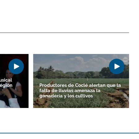
sical
región
Productores de Coclé alertan que la
falta de lluvias amenaza la
ganadería y los cultivos