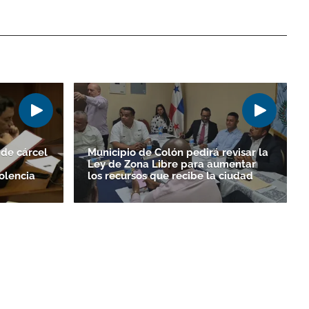
de cárcel
Municipio de Colón pedirá revisar la
Ley de Zona Libre para aumentar
olencia
los recursos que recibe la ciudad