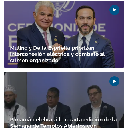
Mulino y De la Espriella priorizan
interconexión eléctrica y combate al
crimen organizado
Gracias por suscribirte a nuestro boletín.
Panamá celebrará la cuarta edición de la
ACEPTAR
Semana de Templos Abiertos con