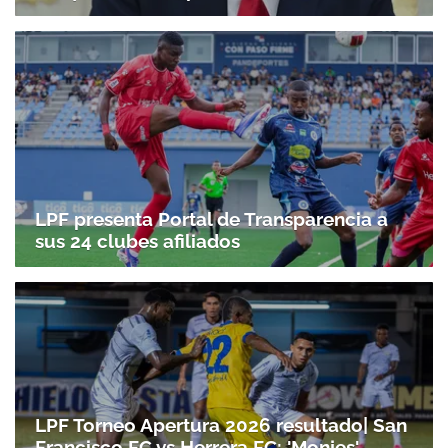
LPF presenta Portal de Transparencia a
sus 24 clubes afiliados
LPF Torneo Apertura 2026 resultado| San
Francisco FC vs Herrera FC: 'Monjes'