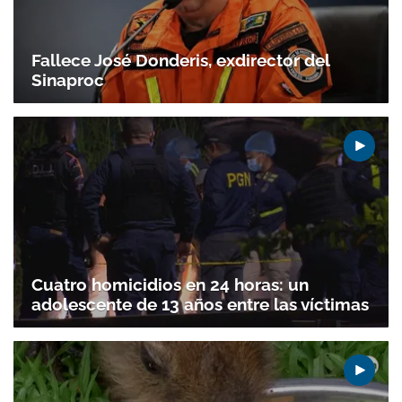
ACEPTAR
Fallece José Donderis, exdirector del
Sinaproc
Cuatro homicidios en 24 horas: un
adolescente de 13 años entre las víctimas