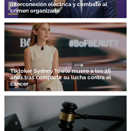
interconexión eléctrica y combate al
crimen organizado
Tiktoker Sydney Towle muere a los 26
años tras compartir su lucha contra el
cáncer