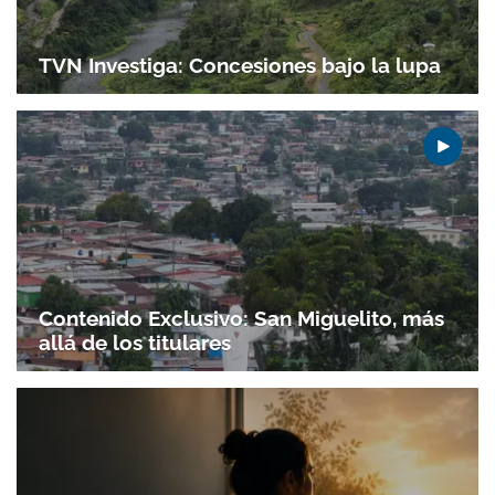
TVN Investiga: Concesiones bajo la lupa
Contenido Exclusivo: San Miguelito, más
allá de los titulares