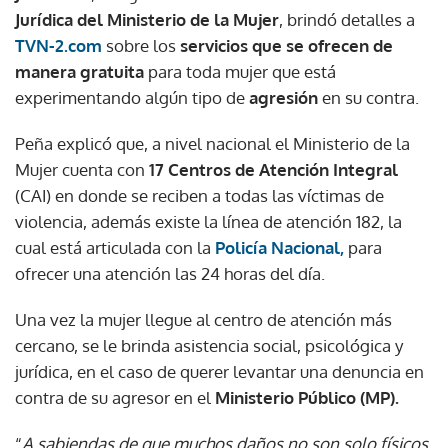
Jurídica del Ministerio de la Mujer
, brindó detalles a
TVN-2.com
sobre los
servicios que se ofrecen de
manera gratuita
para toda mujer que está
experimentando algún tipo de
agresión
en su contra.
Peña explicó que, a nivel nacional el Ministerio de la
Mujer cuenta con
17 Centros de Atención Integral
(CAI) en donde se reciben a todas las víctimas de
violencia, además existe la línea de atención 182, la
cual está articulada con la
Policía Nacional
,
para
ofrecer una atención las 24 horas del día.
Una vez la mujer llegue al centro de atención más
cercano, se le brinda asistencia social, psicológica y
jurídica, en el caso de querer levantar una denuncia en
contra de su agresor en el
Ministerio Público (MP).
“
A sabiendas de que muchos daños no son solo físicos,