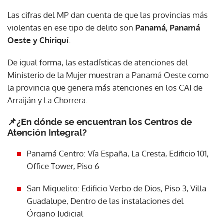
Las cifras del MP dan cuenta de que las provincias más
violentas en ese tipo de delito son
Panamá, Panamá
Oeste y Chiriquí
.
De igual forma, las estadísticas de atenciones del
Ministerio de la Mujer muestran a Panamá Oeste como
la provincia que genera más atenciones en los CAI de
Arraiján y La Chorrera.
📌¿En dónde se encuentran los Centros de
Atención Integral?
Panamá Centro: Vía España, La Cresta, Edificio 101,
Office Tower, Piso 6
San Miguelito: Edificio Verbo de Dios, Piso 3, Villa
Guadalupe, Dentro de las instalaciones del
Órgano Judicial
Gracias por suscribirte a nuestro boletín.