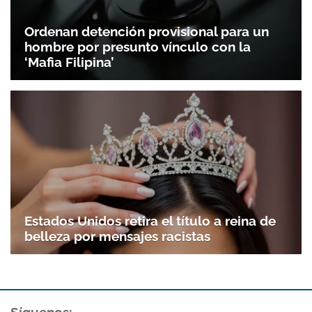
Ordenan detención provisional para un
hombre por presunto vínculo con la
‘Mafia Filipina’
Estados Unidos retira el título a reina de
belleza por mensajes racistas