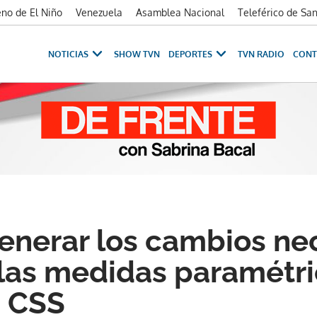
no de El Niño
Venezuela
Asamblea Nacional
Teleférico de Sa
NOTICIAS
SHOW TVN
DEPORTES
TVN RADIO
CONT
generar los cambios ne
 las medidas paramétri
a CSS