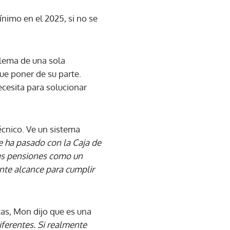
nimo en el 2025, si no se
blema de una sola
que poner de su parte.
cesita para solucionar
técnico. Ve un sistema
e ha pasado con la Caja de
las pensiones como un
te alcance para cumplir
tas, Mon dijo que es una
ferentes. Si realmente