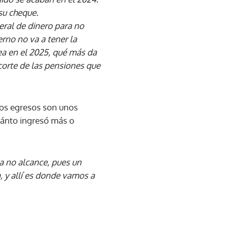
su cheque.
eral de dinero para no
erno no va a tener la
ea en el 2025, qué más da
corte de las pensiones que
los egresos son unos
cuánto ingresó más o
ja no alcance, pues un
, y allí es donde vamos a