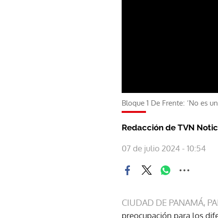
Bloque 1 De Frente: ‘No es u
Redacción de TVN Notic
07 de julio 2024 - 10:54
CIUDAD DE PANAMÁ, P
preocupación para los di