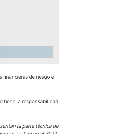
s financieras de riesgo e
d tiene la responsabilidad
esentan la parte técnica de
nido se acaban en el 2024.