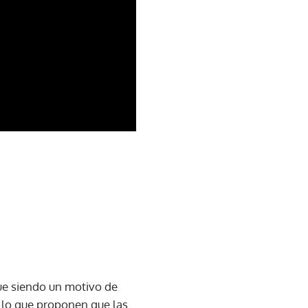
ue siendo un motivo de
 lo que proponen que las