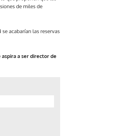
nsiones de miles de
 se acabarían las reservas
e
aspira a ser director de