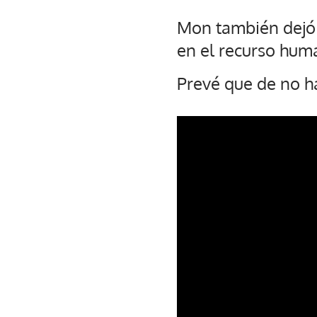
Mon también dejó 
en el recurso huma
Prevé que de no ha