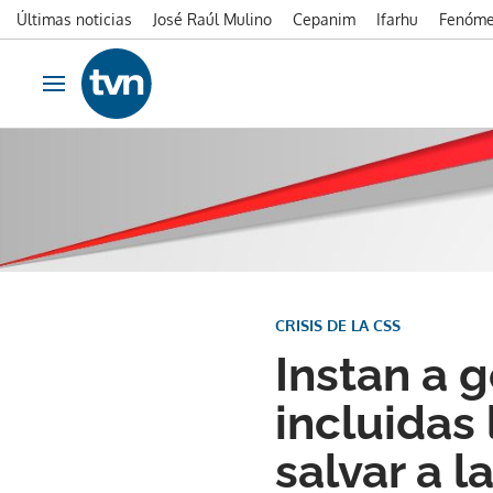
Últimas noticias
José Raúl Mulino
Cepanim
Ifarhu
Fenóme
Ir al contenido
Obrir navegació
CRISIS DE LA CSS
Instan a 
incluidas
salvar a l