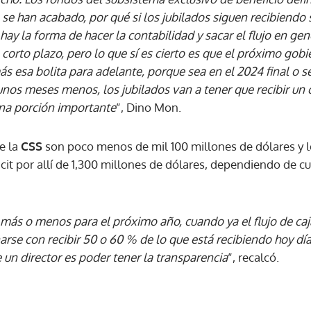
se han acabado, por qué si los jubilados siguen recibiendo 
y la forma de hacer la contabilidad y sacar el flujo en gen
ACEPTAR
corto plazo, pero lo que sí es cierto es que el próximo gobi
s esa bolita para adelante, porque sea en el 2024 final o s
nos meses menos, los jubilados van a tener que recibir un 
una porción importante
”, Dino Mon.
e la
CSS
son poco menos de mil 100 millones de dólares y 
icit por allí de 1,300 millones de dólares, dependiendo de 
e más o menos para el próximo año, cuando ya el flujo de ca
arse con recibir 50 o 60 % de lo que está recibiendo hoy día
de un director es poder tener la transparencia
”, recalcó.