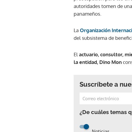
autoridades tomen de una 
panameños.
La
Organización Internac
del subsistema de benefic
El
actuario, consultor, m
la entidad, Dino Mon
cons
Suscríbete a nue
¿De cuáles temas qu
Noticias