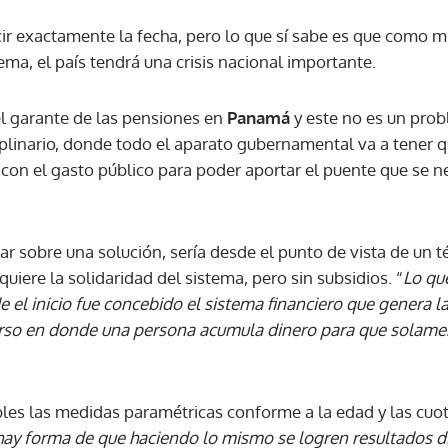
r exactamente la fecha, pero lo que sí sabe es que como mí
ema, el país tendrá una crisis nacional importante.
l garante de las pensiones en
Panamá
y este no es un pro
ciplinario, donde todo el aparato gubernamental va a tener 
con el gasto público para poder aportar el puente que se ne
lar sobre una solución, sería desde el punto de vista de un 
quiere la solidaridad del sistema, pero sin subsidios. “
Lo qu
e el inicio fue concebido el sistema financiero que genera 
rso en donde una persona acumula dinero para que solamen
ables las medidas paramétricas conforme a la edad y las cuo
hay forma de que haciendo lo mismo se logren resultados di