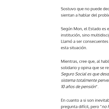
Sostuvo que no puede deci
sientan a hablar del probl
Según Mon, el Estado es e
institución, sino multidis
Llamó a ser consecuentes 
esta situación.
Mientras, cree que, al hab
solidario y opina que se re
Seguro Social es que desd
sistema totalmente perve
10 años de pensión
”.
En cuanto a si son inevit
pregunta difícil, pero “
no 