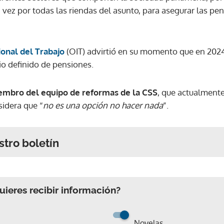
vez por todas las riendas del asunto, para asegurar las pe
ional del Trabajo
(OIT) advirtió en su momento que en 2024
io definido de pensiones.
iembro del equipo de reformas de la CSS
, que actualment
idera que “
no es una opción no hacer nada
”.
stro boletín
ieres recibir información?
Novelas