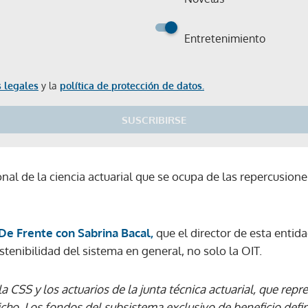
Entretenimiento
 legales
y la
política de protección de datos.
SUSCRIBIRSE
nal de la ciencia actuarial que se ocupa de las repercusione
e Frente con Sabrina Bacal,
que el director de esta entida
stenibilidad del sistema en general, no solo la OIT.
a CSS y los actuarios de la junta técnica actuarial, que repr
Gracias por suscribirte a nuestro boletín.
 dicho. Los fondos del subsistema exclusivo de beneficio defi