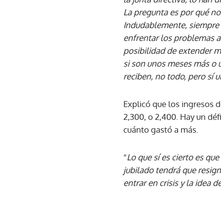
La pregunta es por qué no 
Indudablemente, siempre ha
enfrentar los problemas a 
posibilidad de extender má
si son unos meses más o u
reciben, no todo, pero sí 
Explicó que los ingresos d
2,300, o 2,400. Hay un déf
cuánto gastó a más.
“
Lo que sí es cierto es qu
jubilado tendrá que resign
entrar en crisis y la idea 