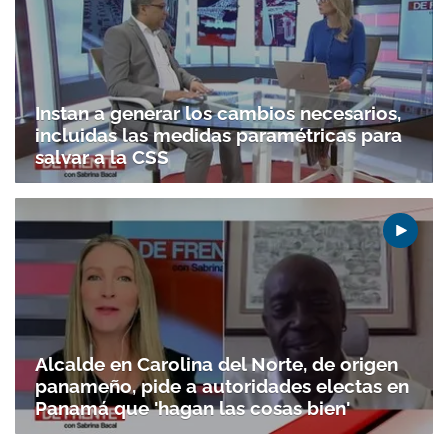
Instan a generar los cambios necesarios,
incluidas las medidas paramétricas para
salvar a la CSS
Alcalde en Carolina del Norte, de origen
panameño, pide a autoridades electas en
Panamá que 'hagan las cosas bien'