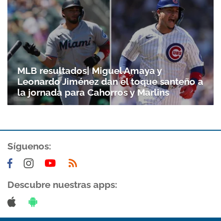
MLB resultados| Miguel Amaya y
Leonardo Jiménez dan el toque santeño a
la jornada para Cahorros y Marlins
Síguenos:
Descubre nuestras apps: