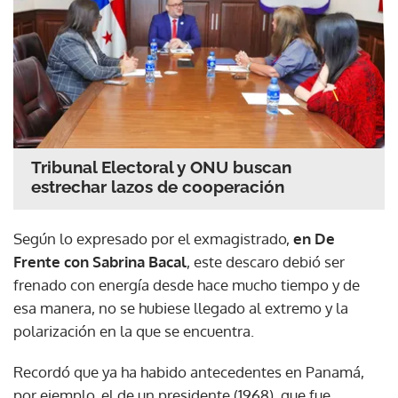
Tribunal Electoral y ONU buscan
estrechar lazos de cooperación
Según lo expresado por el exmagistrado,
en De
Frente con Sabrina Bacal
, este descaro debió ser
frenado con energía desde hace mucho tiempo y de
esa manera, no se hubiese llegado al extremo y la
polarización en la que se encuentra.
Recordó que ya ha habido antecedentes en Panamá,
por ejemplo, el de un presidente (1968), que fue