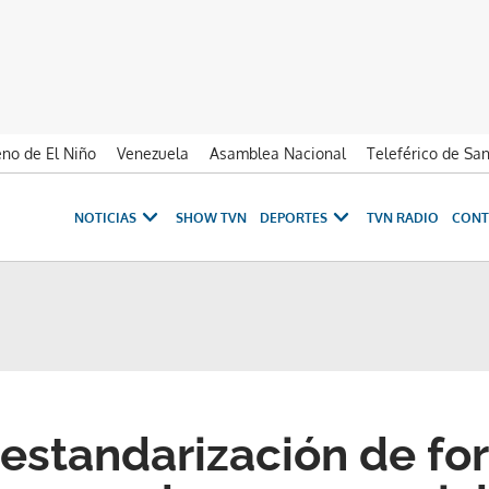
no de El Niño
Venezuela
Asamblea Nacional
Teleférico de Sa
NOTICIAS
SHOW TVN
DEPORTES
TVN RADIO
CONT
estandarización de fo