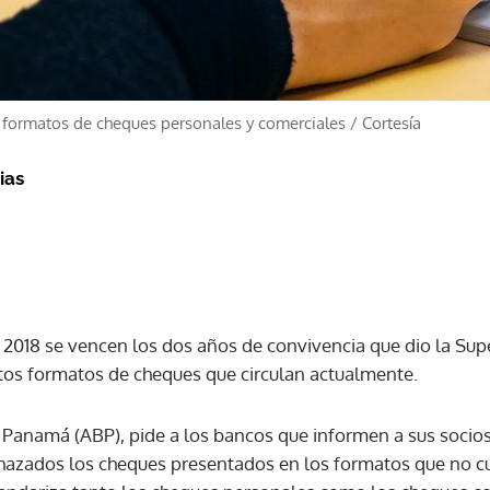
 formatos de cheques personales y comerciales
/
Cortesía
ias
e 2018 se vencen los dos años de convivencia que dio la Su
intos formatos de cheques que circulan actualmente.
 Panamá (ABP), pide a los bancos que informen a sus socios 
echazados los cheques presentados en los formatos que no 