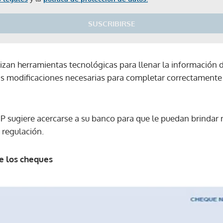
SUSCRIBIRSE
izan herramientas tecnológicas para llenar la información d
as modificaciones necesarias para completar correctamente 
BP sugiere acercarse a su banco para que le puedan brindar
 regulación.
e los cheques
Gracias por suscribirte a nuestro boletín.