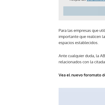
Para las empresas que util
importante que realicen l
espacios establecidos.
Ante cualquier duda, la A
relacionados con la citada
Vea el nuevo foromato d