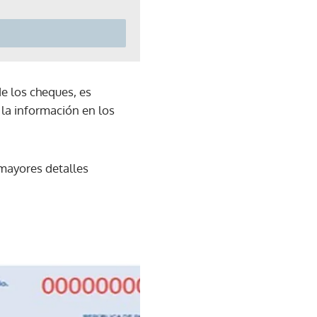
e los cheques, es
la información en los
 mayores detalles