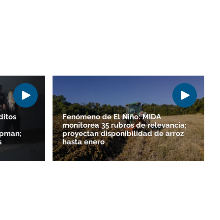
ditos
Fenómeno de El Niño: MIDA
monitorea 35 rubros de relevancia;
apman;
proyectan disponibilidad de arroz
s
hasta enero