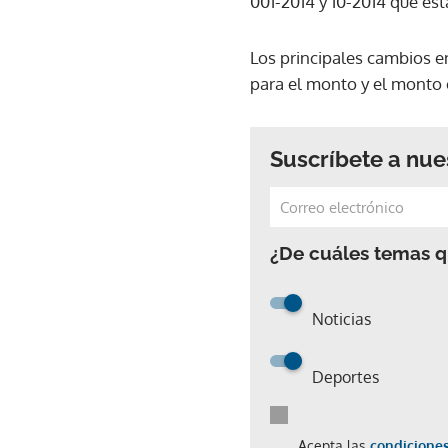
001-2014 y 10-2014 que es
Los principales cambios e
para el monto y el monto e
Suscríbete a nue
¿De cuáles temas qu
Noticias
Deportes
Acepta las
condiciones