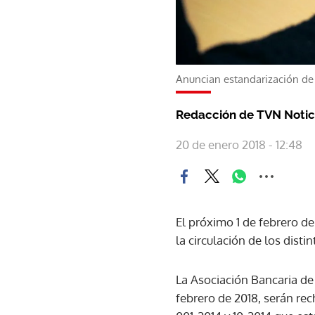
Anuncian estandarización de
Redacción de TVN Notic
20 de enero 2018 - 12:48
El próximo 1 de febrero d
la circulación de los dist
La Asociación Bancaria de
febrero de 2018, serán r