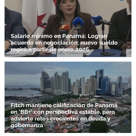
Salario mínimo en Panamá: Logran
acuerdo en negociación; nuevo sueldo
regirá a partir de enero 2026
Fitch mantiene calificación de Panamá
en ‘BB+’ con perspectiva estable, pero
advierte retos crecientes en deuda y
gobernanza