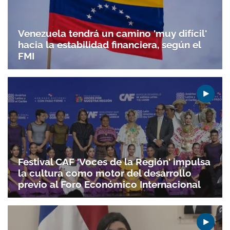
Venezuela tendrá un camino 'muy difícil'
hacia la estabilidad financiera, según el
FMI
Festival CAF 'Voces de la Región' impulsa
la cultura como motor del desarrollo
previo al Foro Económico Internacional