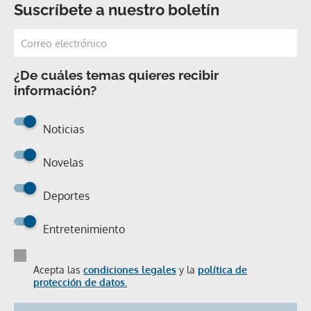
Suscríbete a nuestro boletín
¿De cuáles temas quieres recibir
información?
Noticias
Novelas
Deportes
Entretenimiento
Acepta las
condiciones legales
y la
política de
protección de datos.