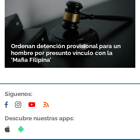
Ordenan detención provisional para un
hombre por presunto vínculo con la
‘Mafia Filipina’
Gracias por suscribirte a nuestro boletín.
Síguenos:
ACEPTAR
Descubre nuestras apps: