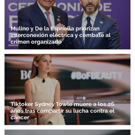
Mulino y De la Espriella priorizan
interconexión eléctrica y combate al
crimen organizado
Tiktoker Sydney Towle muere a los 26
años tras compartir su lucha contra el
cáncer