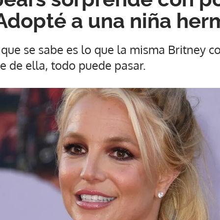
'Adopté a una niña her
 que se sabe es lo que la misma Britney c
se de ella, todo puede pasar.