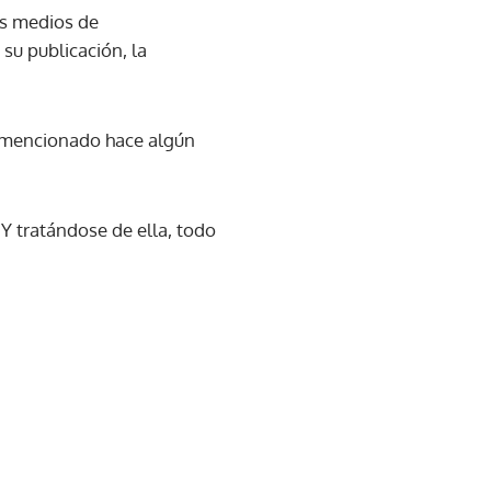
os medios de
su publicación, la
a mencionado hace algún
 Y tratándose de ella, todo