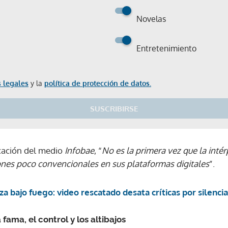
Novelas
Entretenimiento
 legales
y la
política de protección de datos.
SUSCRIBIRSE
cación del medio
Infobae
, “
No es la primera vez que la inté
ones poco convencionales en sus plataformas digitales
”.
a bajo fuego: video rescatado desata críticas por silencia
fama, el control y los altibajos
Gracias por suscribirte a nuestro boletín.