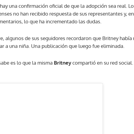
hay una confirmación oficial de que la adopción sea real. L
ses no han recibido respuesta de sus representantes y, en 
mentarios, lo que ha incrementado las dudas.
re, algunos de sus seguidores recordaron que Britney habí
r a una niña. Una publicación que luego fue eliminada.
 sabe es lo que la misma
Britney
compartió en su red social.