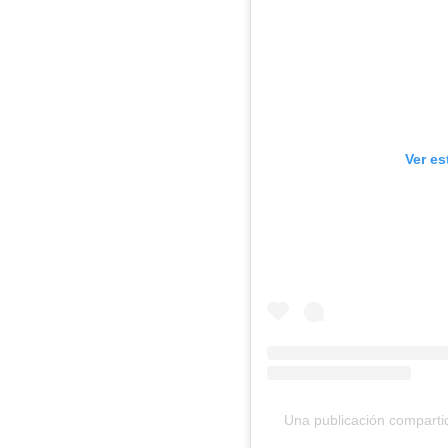
Ver es
Una publicación compart