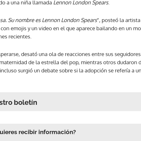
do a una niña llamada
Lennon London Spears
.
osa. Su nombre es Lennon London Spears
”, posteó la artist
n emojis y un video en el que aparece bailando en un mono
nes recientes.
sperarse, desató una ola de reacciones entre sus seguidore
maternidad de la estrella del pop, mientras otros dudaron d
, incluso surgió un debate sobre si la adopción se refería a 
stro boletín
ieres recibir información?