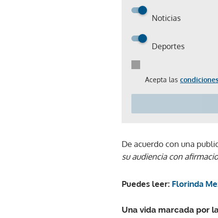
Noticias
Deportes
Acepta las
condiciones
De acuerdo con una publi
su audiencia con afirmaci
Puedes leer:
Florinda Mez
Una vida marcada por la 