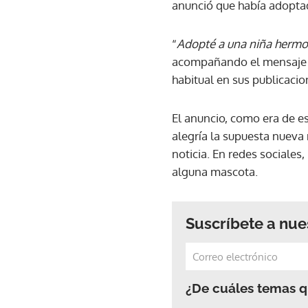
anunció que había adopta
“
Adopté a una niña herm
acompañando el mensaje co
habitual en sus publicacio
El anuncio, como era de e
alegría la supuesta nueva 
noticia. En redes sociales
alguna mascota.
Suscríbete a nue
¿De cuáles temas qu