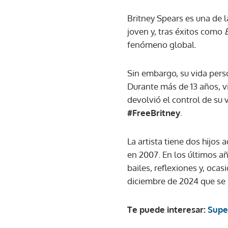
Britney Spears es una de 
joven y, tras éxitos como
fenómeno global.
Sin embargo, su vida pers
Durante más de 13 años, vi
devolvió el control de su 
#FreeBritney
.
La artista tiene dos hijos
en 2007. En los últimos a
bailes, reflexiones y, o
diciembre de 2024 que se 
Te puede interesar:
Super