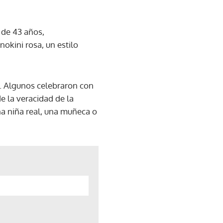
a de 43 años,
kini rosa, un estilo
s. Algunos celebraron con
e la veracidad de la
una niña real, una muñeca o