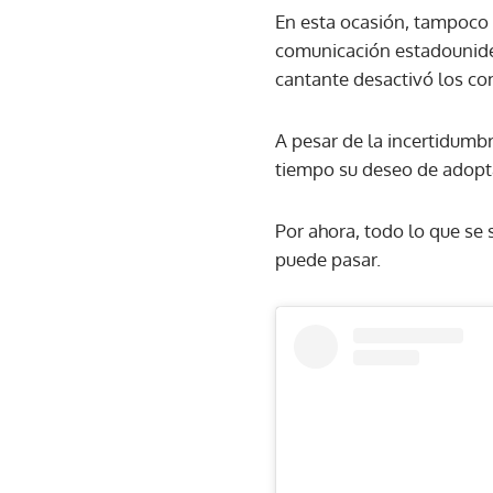
En esta ocasión, tampoco 
comunicación estadouniden
cantante desactivó los co
A pesar de la incertidumb
tiempo su deseo de adopta
Por ahora, todo lo que se
puede pasar.