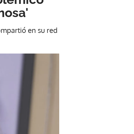
mosa'
ompartió en su red