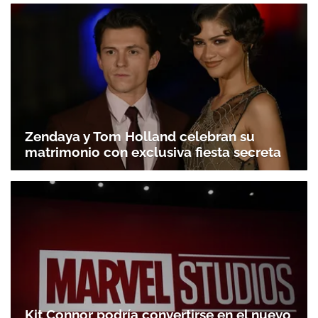
Zendaya y Tom Holland celebran su
matrimonio con exclusiva fiesta secreta
Kit Connor podría convertirse en el nuevo