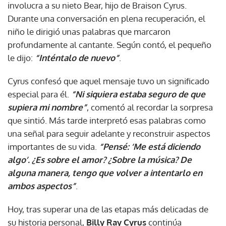
involucra a su nieto Bear, hijo de Braison Cyrus.
Durante una conversación en plena recuperación, el
niño le dirigió unas palabras que marcaron
profundamente al cantante. Según contó, el pequeño
le dijo:
“Inténtalo de nuevo”
.
Cyrus confesó que aquel mensaje tuvo un significado
especial para él.
“Ni siquiera estaba seguro de que
supiera mi nombre”
, comentó al recordar la sorpresa
que sintió. Más tarde interpretó esas palabras como
una señal para seguir adelante y reconstruir aspectos
importantes de su vida.
“Pensé: ‘Me está diciendo
algo’. ¿Es sobre el amor? ¿Sobre la música? De
alguna manera, tengo que volver a intentarlo en
ambos aspectos”
.
Hoy, tras superar una de las etapas más delicadas de
su historia personal,
Billy Ray Cyrus
continúa