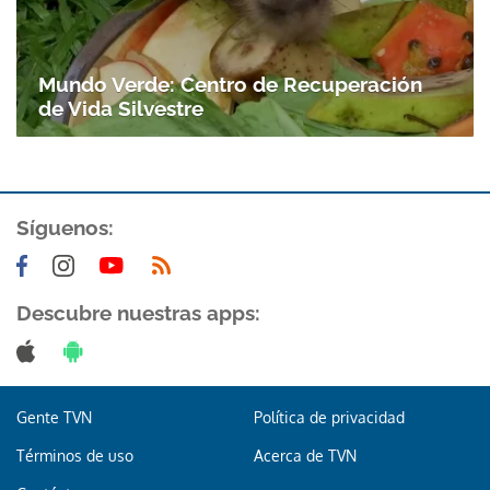
Mundo Verde: Centro de Recuperación
de Vida Silvestre
Síguenos:
Descubre nuestras apps:
Gente TVN
Política de privacidad
Términos de uso
Acerca de TVN