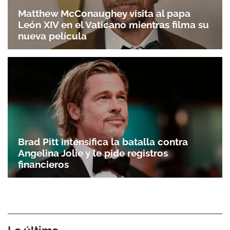
Matthew McConaughey visita al papa
León XIV en el Vaticano mientras filma su
nueva película
Brad Pitt intensifica la batalla contra
Angelina Jolie y le pide registros
financieros