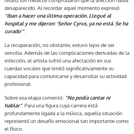
relató, los médicos comprobaron que la afección había
desaparecido. Al recordar aquel momento expresó:
“Iban a hacer una última operación. Llegué al
hospital y me dijeron: ‘Señor Cyrus, ya no está. Se ha
curado’”
.
La recuperación, no obstante, estuvo lejos de ser
sencilla. Además de las complicaciones derivadas de la
infección, el artista sufrió una afectación en sus
cuerdas vocales que limitó significativamente su
capacidad para comunicarse y desarrollar su actividad
profesional.
Sobre esa etapa comentó:
“No podía cantar ni
hablar”
. Para una figura cuya carrera está
profundamente ligada a la música, aquella situación
representó un desafío emocional tan importante como
el físico.