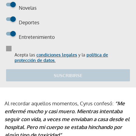
Novelas
Deportes
Entretenimiento
Acepta las
condiciones legales
y la
política de
protección de datos.
SUSCRIBIRSE
Al recordar aquellos momentos, Cyrus confesó:
“Me
enfermé mucho y casi muero. Mientras intentaba
seguir con vida, a veces me enviaban a casa desde el
hospital. Pero mi cuerpo se estaba hinchando por
algún tipo de toxicidad”
.