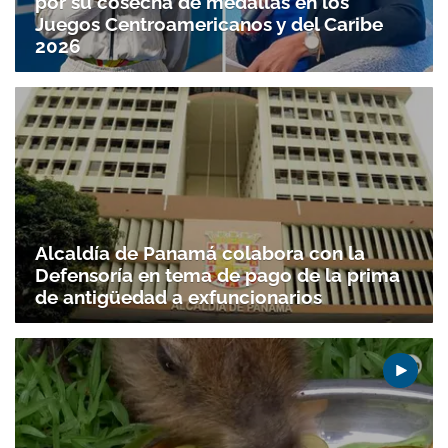
por su cosecha de medallas en los
Juegos Centroamericanos y del Caribe
2026
Alcaldía de Panamá colabora con la
Defensoría en tema de pago de la prima
de antigüedad a exfuncionarios