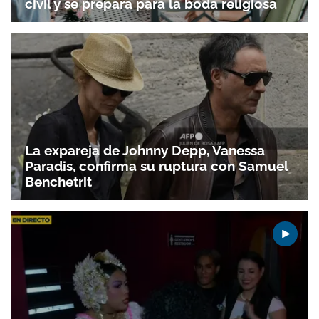
civil y se prepara para la boda religiosa
La expareja de Johnny Depp, Vanessa
Paradis, confirma su ruptura con Samuel
Benchetrit