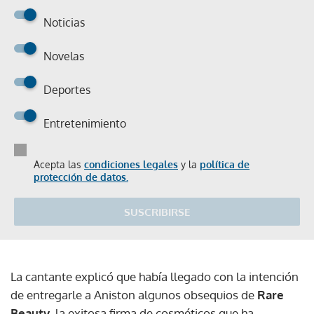
Noticias
Novelas
Deportes
Entretenimiento
Acepta las
condiciones legales
y la
política de
protección de datos.
SUSCRIBIRSE
La cantante explicó que había llegado con la intención
de entregarle a Aniston algunos obsequios de
Rare
Beauty
, la exitosa firma de cosméticos que ha