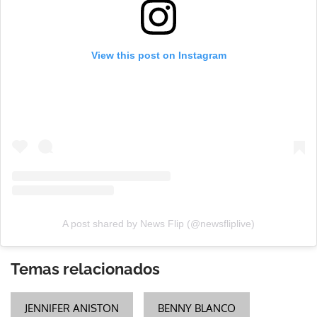
View this post on Instagram
A post shared by News Flip (@newsfliplive)
Temas relacionados
JENNIFER ANISTON
BENNY BLANCO