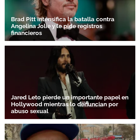
Brad Pitt intensifica la batalla contra
Angelina Jolie y le pide registros
financieros
Jared Leto pierde un importante papel en
Hollywood mientras lo denuncian por
abuso sexual