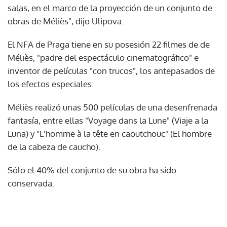
salas, en el marco de la proyección de un conjunto de
obras de Méliès", dijo Ulipova.
El NFA de Praga tiene en su posesión 22 filmes de de
Méliès, "padre del espectáculo cinematográfico" e
inventor de películas "con trucos", los antepasados de
los efectos especiales.
Méliès realizó unas 500 películas de una desenfrenada
fantasía, entre ellas "Voyage dans la Lune" (Viaje a la
Luna) y "L'homme à la tête en caoutchouc" (El hombre
de la cabeza de caucho).
Sólo el 40% del conjunto de su obra ha sido
conservada.