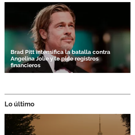
Brad Pitt intensifica la batalla contra
Angelina Jolie y le pide registros
financieros
Lo último