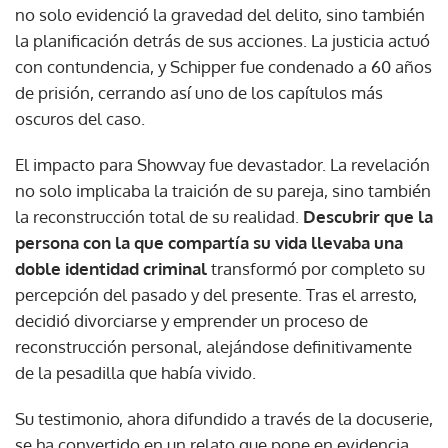
no solo evidenció la gravedad del delito, sino también
la planificación detrás de sus acciones. La justicia actuó
con contundencia, y Schipper fue condenado a 60 años
de prisión, cerrando así uno de los capítulos más
oscuros del caso.
El impacto para Showvay fue devastador. La revelación
no solo implicaba la traición de su pareja, sino también
la reconstrucción total de su realidad.
Descubrir que la
persona con la que compartía su vida llevaba una
doble identidad criminal
transformó por completo su
percepción del pasado y del presente. Tras el arresto,
decidió divorciarse y emprender un proceso de
reconstrucción personal, alejándose definitivamente
de la pesadilla que había vivido.
Su testimonio, ahora difundido a través de la docuserie,
se ha convertido en un relato que pone en evidencia