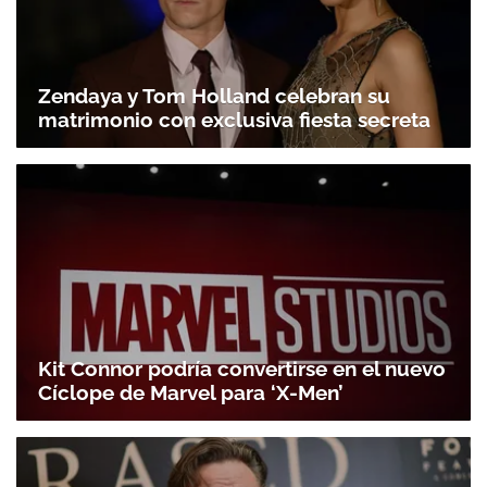
Zendaya y Tom Holland celebran su
matrimonio con exclusiva fiesta secreta
Kit Connor podría convertirse en el nuevo
Cíclope de Marvel para ‘X-Men’