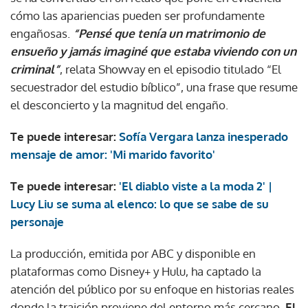
cómo las apariencias pueden ser profundamente
engañosas.
“Pensé que tenía un matrimonio de
ensueño y jamás imaginé que estaba viviendo con un
criminal”
, relata Showvay en el episodio titulado “El
secuestrador del estudio bíblico”, una frase que resume
el desconcierto y la magnitud del engaño.
Te puede interesar:
Sofía Vergara lanza inesperado
mensaje de amor: 'Mi marido favorito'
Te puede interesar:
'El diablo viste a la moda 2' |
Lucy Liu se suma al elenco: lo que se sabe de su
personaje
La producción, emitida por ABC y disponible en
plataformas como Disney+ y Hulu, ha captado la
atención del público por su enfoque en historias reales
donde la traición proviene del entorno más cercano.
El