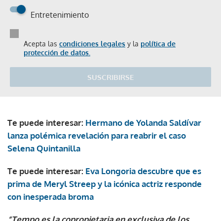
Entretenimiento
Acepta las
condiciones legales
y la
política de
protección de datos.
SUSCRIBIRSE
Te puede interesar:
Hermano de Yolanda Saldívar
lanza polémica revelación para reabrir el caso
Selena Quintanilla
Te puede interesar:
Eva Longoria descubre que es
prima de Meryl Streep y la icónica actriz responde
con inesperada broma
“Tempo es la copropietaria en exclusiva de los