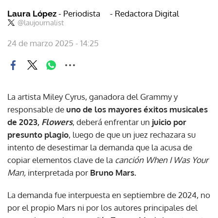
- Periodista
- Redactora Digital
Laura López
@laujournalist
24 de marzo 2025 - 14:25
La artista Miley Cyrus, ganadora del Grammy y
responsable de
uno de los mayores éxitos musicales
de 2023,
Flowers
, deberá enfrentar un
juicio por
presunto plagio
, luego de que un juez rechazara su
intento de desestimar la demanda que la acusa de
copiar elementos clave de la
canción When I Was Your
Man,
interpretada por
Bruno Mars.
La demanda fue interpuesta en septiembre de 2024, no
por el propio Mars ni por los autores principales del