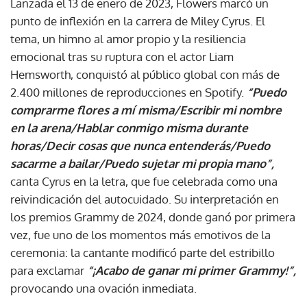
Lanzada el 13 de enero de 2023, Flowers marcó un
punto de inflexión en la carrera de Miley Cyrus. El
tema, un himno al amor propio y la resiliencia
emocional tras su ruptura con el actor Liam
Hemsworth, conquistó al público global con más de
2.400 millones de reproducciones en Spotify.
“Puedo
comprarme flores a mí misma/Escribir mi nombre
en la arena/Hablar conmigo misma durante
horas/Decir cosas que nunca entenderás/Puedo
sacarme a bailar/Puedo sujetar mi propia mano”,
canta Cyrus en la letra, que fue celebrada como una
reivindicación del autocuidado. Su interpretación en
los premios Grammy de 2024, donde ganó por primera
vez, fue uno de los momentos más emotivos de la
ceremonia: la cantante modificó parte del estribillo
para exclamar
“¡Acabo de ganar mi primer Grammy!”,
provocando una ovación inmediata.