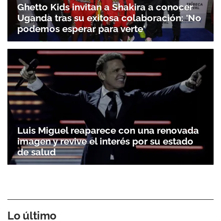
Ghetto Kids invitan a Shakira a conocer
Uganda tras su exitosa colaboración: 'No
podemos esperar para verte'
Luis Miguel reaparece con una renovada
imagen y revive el interés por su estado
de salud
Lo último