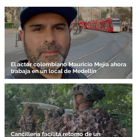
El actor colombiano Mauricio Mejía ahora
trabaja en un local de Medellín
Cancillería facilita retorno de un