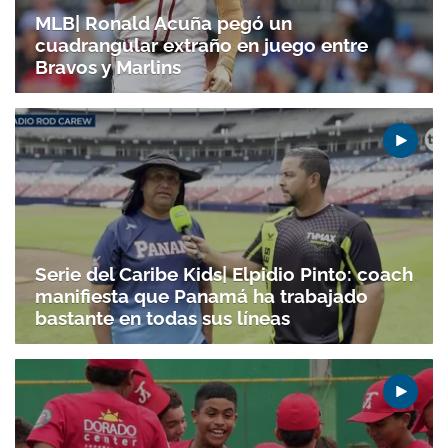
MLB| Ronald Acuña pegó un
cuadrangular extraño en juego entre
Bravos y Marlins
Serie del Caribe Kids| Elpidio Pinto: coach
manifiesta que Panamá ha trabajado
bastante en todas sus líneas