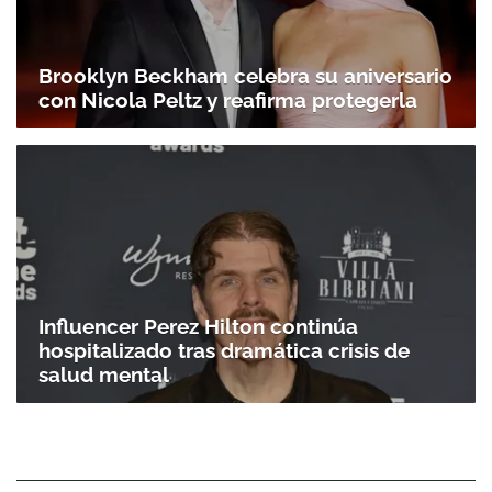
Brooklyn Beckham celebra su aniversario
con Nicola Peltz y reafirma protegerla
Gracias por suscribirte a nuestro boletín.
Influencer Perez Hilton continúa
ACEPTAR
hospitalizado tras dramática crisis de
salud mental