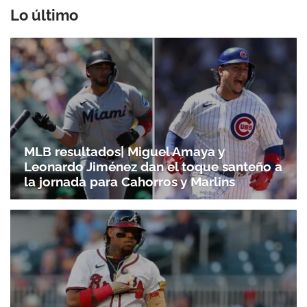
Lo último
MLB resultados| Miguel Amaya y
Leonardo Jiménez dan el toque santeño a
la jornada para Cahorros y Marlins