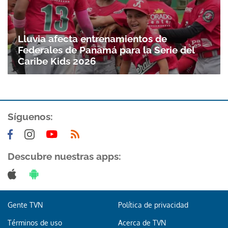
Lluvia afecta entrenamientos de
Federales de Panamá para la Serie del
Caribe Kids 2026
Síguenos:
Descubre nuestras apps:
Gente TVN
Política de privacidad
Términos de uso
Acerca de TVN