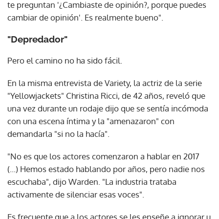
te preguntan '¿Cambiaste de opinión?, porque puedes
cambiar de opinión'. Es realmente bueno".
"Depredador"
Pero el camino no ha sido fácil.
En la misma entrevista de Variety, la actriz de la serie
"Yellowjackets" Christina Ricci, de 42 años, reveló que
una vez durante un rodaje dijo que se sentía incómoda
con una escena íntima y la "amenazaron" con
demandarla "si no la hacía".
"No es que los actores comenzaron a hablar en 2017
(...) Hemos estado hablando por años, pero nadie nos
escuchaba", dijo Warden. "La industria trataba
activamente de silenciar esas voces".
Es frecuente que a los actores se les enseñe a ignorar u