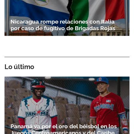
Nicaragua rompe relaciones con Italia
por caso de fugitivo de Brigadas Rojas
Gracias por suscribirte a nuestro boletín.
ACEPTAR
Lo último
Panamá va por el oro del béisbol en los
Juegos Centroamericanos y del Caribe