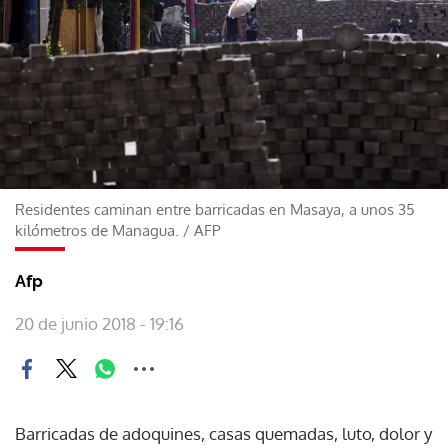
Residentes caminan entre barricadas en Masaya, a unos 35
kilómetros de Managua.
/
AFP
Afp
20 de junio 2018 - 19:16
Barricadas de adoquines, casas quemadas, luto, dolor y