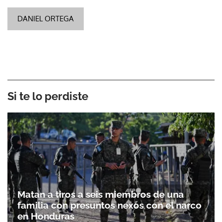
DANIEL ORTEGA
Si te lo perdiste
Matan a tiros a seis miembros de una
familia con presuntos nexos con el narco
en Honduras