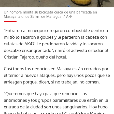
Un hombre monta su bicicleta cerca de una barricada en
Masaya, a unos 35 km de Managua.
/
AFP
"Entraron a mi negocio, regaron combustible dentro, a
mi tío lo sacaron a golpes y le partieron la cabeza con
culatas de AK47. Le perdonaron la vida y lo sacaron
descalzo ensangrentado", narró el activista estudiantil
Cristian Fajardo, dueño del hotel.
Casi todos los negocios en Masaya están cerrados por
el temor a nuevos ataques, pero hay unos pocos que se
arriesgan porque, dicen, si no trabajan, no comen.
"Queremos que haya paz, que renuncie. Los
antimotines y los grupos paramilitares que están en la
entrada de la ciudad son unos sanguinarios. Hoy hubo
lluvia de balas en la madrugada", contó José Ramírez,