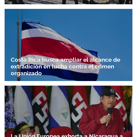
Costa Rica busca ampliar el alcance de
extradición en lucha contra el crimen
organizado
La Unión Europea exhorta a Nicaragua a