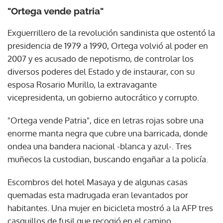
"Ortega vende patria"
Exguerrillero de la revolución sandinista que ostentó la
presidencia de 1979 a 1990, Ortega volvió al poder en
2007 y es acusado de nepotismo, de controlar los
diversos poderes del Estado y de instaurar, con su
esposa Rosario Murillo, la extravagante
vicepresidenta, un gobierno autocrático y corrupto.
"Ortega vende Patria", dice en letras rojas sobre una
enorme manta negra que cubre una barricada, donde
ondea una bandera nacional -blanca y azul-. Tres
muñecos la custodian, buscando engañar a la policía.
Escombros del hotel Masaya y de algunas casas
quemadas esta madrugada eran levantados por
habitantes. Una mujer en bicicleta mostró a la AFP tres
casquillos de fusil que recogió en el camino.