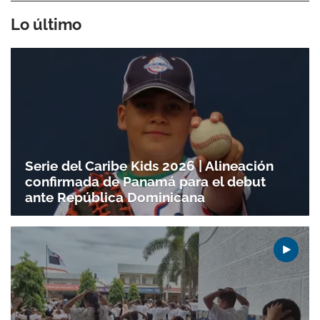
Lo último
Serie del Caribe Kids 2026 | Alineación
confirmada de Panamá para el debut
Gracias por suscribirte a nuestro boletín.
ante República Dominicana
ACEPTAR