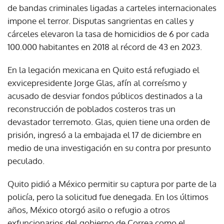
de bandas criminales ligadas a carteles internacionales
impone el terror. Disputas sangrientas en calles y
cárceles elevaron la tasa de homicidios de 6 por cada
100.000 habitantes en 2018 al récord de 43 en 2023.
En la legación mexicana en Quito está refugiado el
exvicepresidente Jorge Glas, afín al correísmo y
acusado de desviar fondos públicos destinados a la
reconstrucción de poblados costeros tras un
devastador terremoto. Glas, quien tiene una orden de
prisión, ingresó a la embajada el 17 de diciembre en
medio de una investigación en su contra por presunto
peculado.
Quito pidió a México permitir su captura por parte de la
policía, pero la solicitud fue denegada. En los últimos
años, México otorgó asilo o refugio a otros
exfuncionarios del gobierno de Correa como el