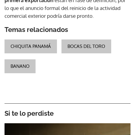
primera exportación
están en fase de definición, por
lo que el anuncio formal del reinicio de la actividad
comercial exterior podría darse pronto.
Temas relacionados
CHIQUITA PANAMÁ
BOCAS DEL TORO
BANANO
Si te lo perdiste