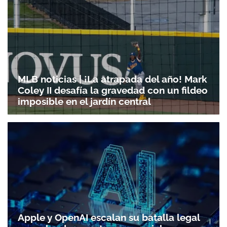
MLB noticias | ¡La atrapada del año! Mark
Coley II desafía la gravedad con un fildeo
imposible en el jardín central
Apple y OpenAI escalan su batalla legal