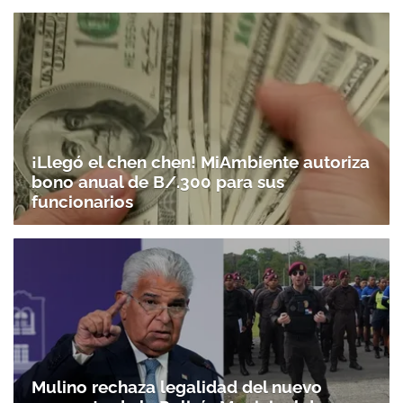
¡Llegó el chen chen! MiAmbiente autoriza
bono anual de B/.300 para sus
funcionarios
Mulino rechaza legalidad del nuevo