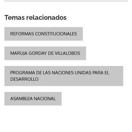
Temas relacionados
REFORMAS CONSTITUCIONALES
MARUJA GORDAY DE VILLALOBOS
PROGRAMA DE LAS NACIONES UNIDAS PARA EL
DESARROLLO
ASAMBLEA NACIONAL