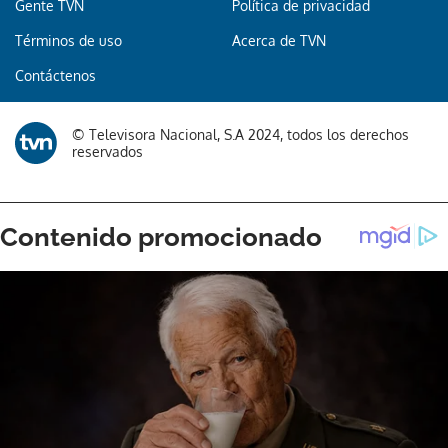
Gente TVN
Política de privacidad
Términos de uso
Acerca de TVN
Gracias por suscribirte a nuestro boletín.
Contáctenos
ACEPTAR
© Televisora Nacional, S.A 2024, todos los derechos
reservados