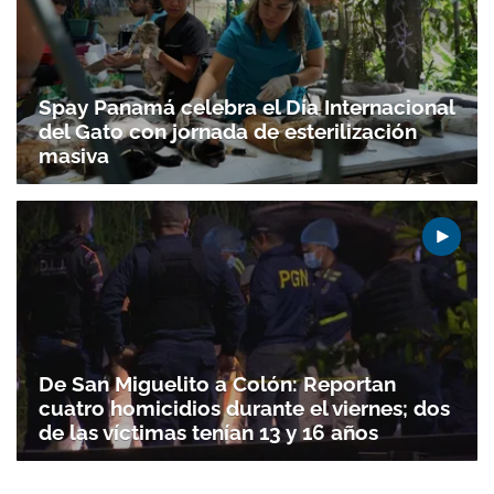
Spay Panamá celebra el Día Internacional
del Gato con jornada de esterilización
masiva
De San Miguelito a Colón: Reportan
cuatro homicidios durante el viernes; dos
de las víctimas tenían 13 y 16 años