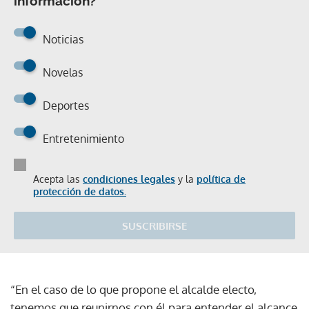
información?
Noticias
Novelas
Deportes
Entretenimiento
Acepta las
condiciones legales
y la
política de
protección de datos.
SUSCRIBIRSE
“En el caso de lo que propone el alcalde electo,
tenemos que reunirnos con él para entender el alcance