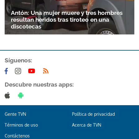
Antón: Una mujer muere y tres hombres
resultan heridos tras tiroteo en una
discotecas
Síguenos:
Gracias por suscribirte a nuestro boletín.
Descubre nuestras apps:
ACEPTAR
Gente TVN
Política de privacidad
Términos de uso
Acerca de TVN
Contáctenos