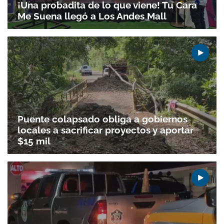
¡Una probadita de lo que viene! Tu Cara
Me Suena llegó a Los Andes Mall
Puente colapsado obliga a gobiernos
locales a sacrificar proyectos y aportar
$15 mil