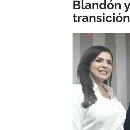
Blandón y
transició