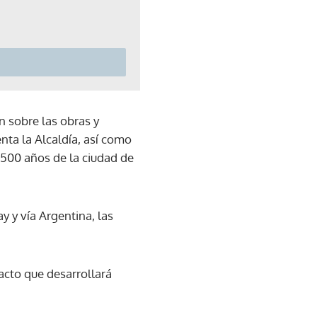
n sobre las obras y
enta la Alcaldía, así como
 500 años de la ciudad de
y y vía Argentina, las
cto que desarrollará