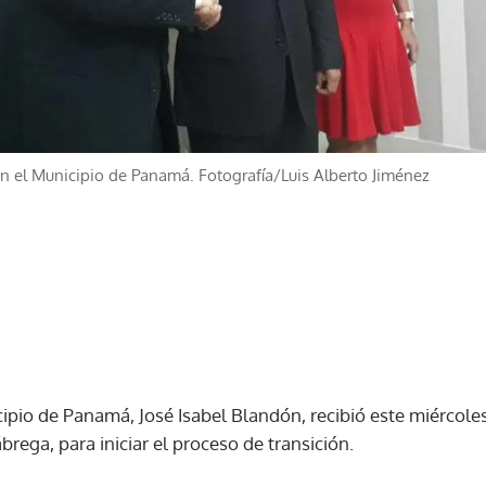
en el Municipio de Panamá. Fotografía/Luis Alberto Jiménez
cipio de Panamá, José Isabel Blandón, recibió este miércole
ábrega, para iniciar el proceso de transición.