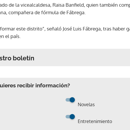
o de la vicealcaldesa, Raisa Banfield, quien también com
ana, compañera de fórmula de Fábrega.
formar este distrito”, señaló José Luis Fábrega, tras haber
n el país.
stro boletín
ieres recibir información?
Novelas
Entretenimiento