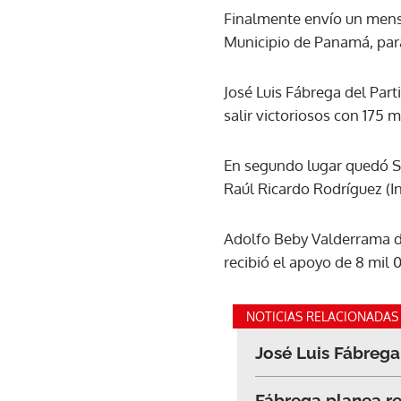
Finalmente envío un mensa
Municipio de Panamá, para
José Luis Fábrega del Par
salir victoriosos con 175 m
En segundo lugar quedó Se
Raúl Ricardo Rodríguez (I
Adolfo Beby Valderrama d
recibió el apoyo de 8 mil 0
NOTICIAS RELACIONADAS
José Luis Fábrega
Fábrega planea r