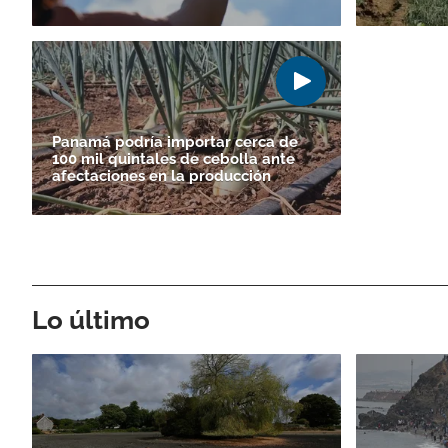
Panamá podría importar cerca de
100 mil quintales de cebolla ante
afectaciones en la producción
Lo último