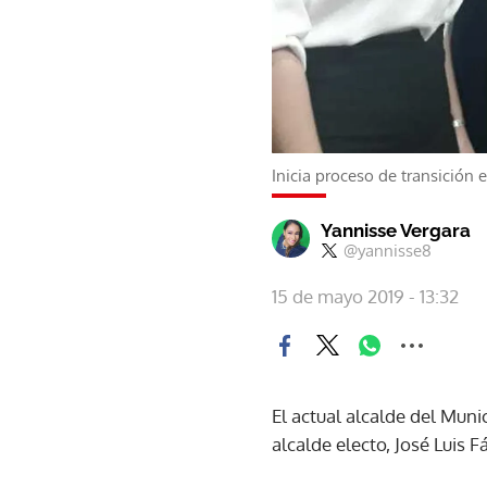
Inicia proceso de transición 
Yannisse Vergara
@yannisse8
15 de mayo 2019 - 13:32
El actual alcalde del Muni
alcalde electo, José Luis F