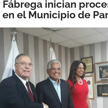
 Fábrega inician proce
n en el Municipio de P