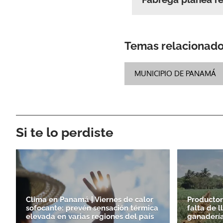
Temas relacionad
MUNICIPIO DE PANAMÁ
Si te lo perdiste
Clima en Panamá | Viernes de calor
Productor
sofocante: prevén sensación térmica
falta de 
elevada en varias regiones del país
ganadería 