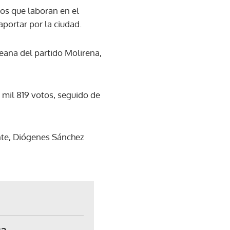
cos que laboran en el
portar por la ciudad.
eana del partido Molirena,
mil 819 votos, seguido de
nte, Diógenes Sánchez
ca