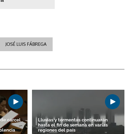
JOSÉ LUIS FÁBREGA
de cárcel
Lluvias y tormentas continuarán
hasta el fin de semana en varias
olencia
regiones del país