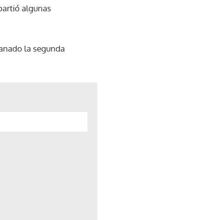
partió algunas
 ganado la segunda