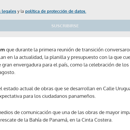
 legales
y la
política de protección de datos.
SUSCRIBIRSE
om
que durante la primera reunión de transición conversaro
an en la actualidad, la planilla y presupuesto con la que cu
e gran envergadura para el país, como la celebración de los
agosto.
 estado actual de obras que se desarrollan en Calle Urugua
expectativa para los ciudadanos panameños.
medios de comunicación que una de las obras de mayor impa
 rescate de la Bahía de Panamá, en la Cinta Costera.
Gracias por suscribirte a nuestro boletín.