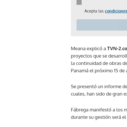
Acepta las
condiciones
Meana explicó a
TVN-2.c
proyectos que se desarroll
la continuidad de obras d
Panamá el próximo 15 de 
Se presentó un informe del
cuales, han sido de gran 
Fábrega manifestó a los 
durante su gestión será el