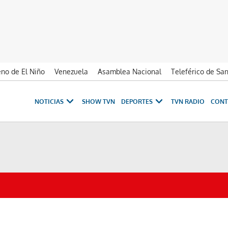
no de El Niño
Venezuela
Asamblea Nacional
Teleférico de Sa
NOTICIAS
SHOW TVN
DEPORTES
TVN RADIO
CONT