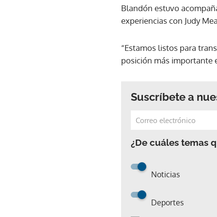
Blandón estuvo acompañad
experiencias con Judy Me
“Estamos listos para trans
posición más importante e
Suscríbete a nue
¿De cuáles temas qu
Noticias
Deportes