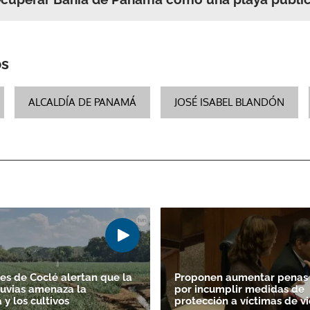
os
ALCALDÍA DE PANAMÁ
JOSÉ ISABEL BLANDÓN
es de Coclé alertan que la
Proponen aumentar penas 
lluvias amenaza la
por incumplir medidas de
y los cultivos
protección a víctimas de vi