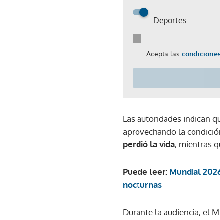
Deportes
Acepta las
condiciones
Las autoridades indican q
aprovechando la condición
perdió la vida
, mientras q
Puede leer:
Mundial 2026
nocturnas
Durante la audiencia, el M