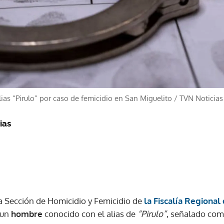
ias “Pirulo” por caso de femicidio en San Miguelito
/
TVN Noticias
ias
a Sección de Homicidio y Femicidio de
la Fiscalía Regional
 un
hombre
conocido con el alias de
“Pirulo”
, señalado com