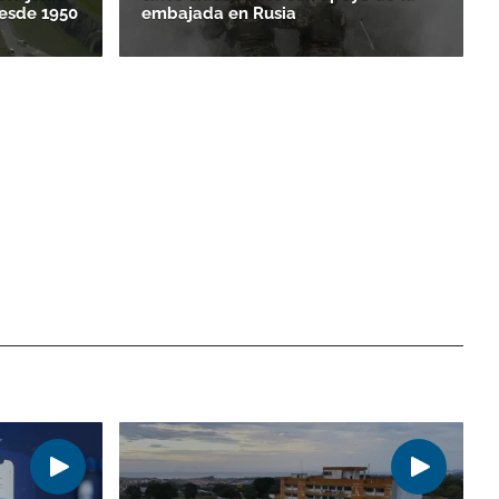
esde 1950
embajada en Rusia