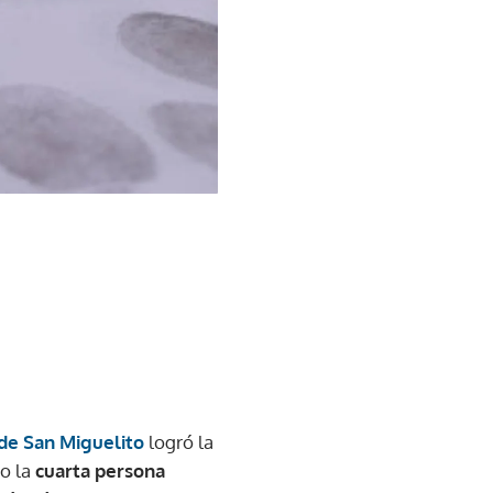
 de San Miguelito
logró la
o la
cuarta persona