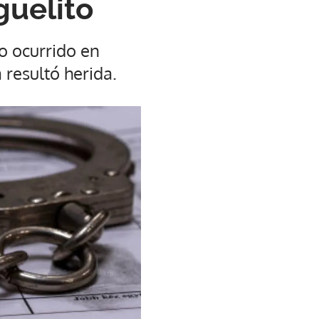
guelito
o ocurrido en
resultó herida.