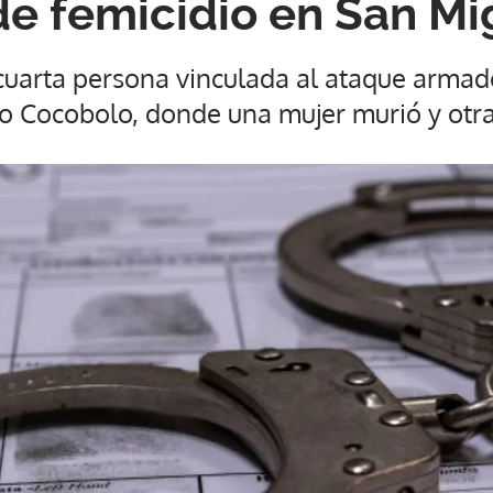
de femicidio en San Mi
 cuarta persona vinculada al ataque armad
o Cocobolo, donde una mujer murió y otra 