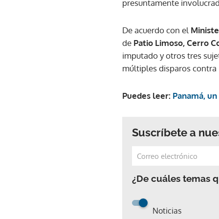
presuntamente involucra
De acuerdo con el
Ministe
de
Patio Limoso, Cerro C
imputado y otros tres suje
múltiples disparos contra 
Puedes leer:
Panamá, un 
Suscríbete a nue
¿De cuáles temas qu
Noticias