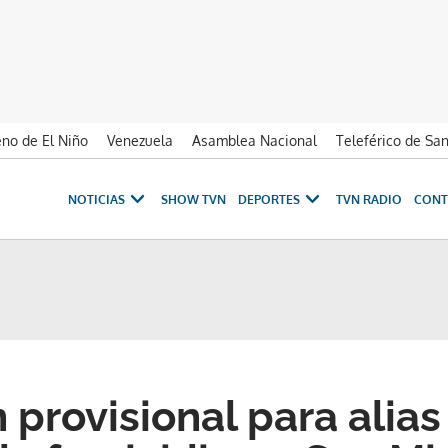
no de El Niño
Venezuela
Asamblea Nacional
Teleférico de Sa
NOTICIAS
SHOW TVN
DEPORTES
TVN RADIO
CONT
provisional para alias 