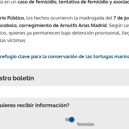
da en un
caso de femicidio, tentativa de femicidio y asociaci
rio Público,
los hechos ocurrieron la madrugada del
7 de j
ocobolo, corregimiento de Arnulfo Arias Madrid.
Según las
tos, quienes ya permanecen bajo detención provisional, lleg
las víctimas.
refugio clave para la conservación de las tortugas marin
stro boletín
ieres recibir información?
Novelas