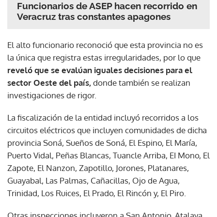
Funcionarios de ASEP hacen recorrido en
Veracruz tras constantes apagones
El alto funcionario reconoció que esta provincia no es
la única que registra estas irregularidades, por lo que
reveló que se evalúan iguales decisiones para el
sector Oeste del país,
donde también se realizan
investigaciones de rigor.
La fiscalización de la entidad incluyó recorridos a los
circuitos eléctricos que incluyen comunidades de dicha
provincia Soná, Sueños de Soná, El Espino, El María,
Puerto Vidal, Peñas Blancas, Tuancle Arriba, EI Mono, El
Zapote, El Nanzon, Zapotillo, Jorones, Platanares,
Guayabal, Las Palmas, Cañacillas, Ojo de Agua,
Trinidad, Los Ruices, El Prado, El Rincón y, El Piro.
Otras inspecciones incluyeron a San Antonio, Atalaya,