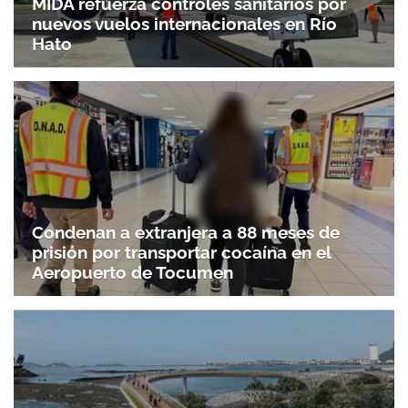
MIDA refuerza controles sanitarios por
nuevos vuelos internacionales en Río
Hato
Condenan a extranjera a 88 meses de
prisión por transportar cocaína en el
Aeropuerto de Tocumen