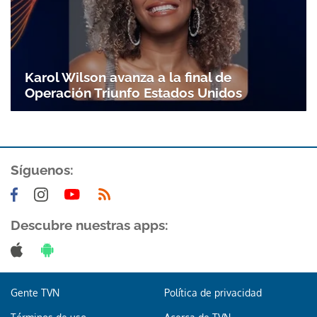
Gracias por suscribirte a nuestro boletín.
Karol Wilson avanza a la final de
ACEPTAR
Operación Triunfo Estados Unidos
Síguenos:
Descubre nuestras apps:
Gente TVN
Política de privacidad