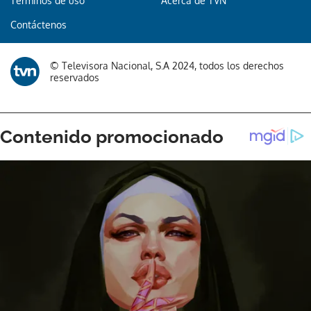
Términos de uso
Acerca de TVN
Contáctenos
© Televisora Nacional, S.A 2024, todos los derechos
reservados