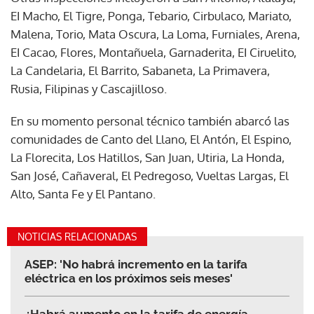
EI Macho, El Tigre, Ponga, Tebario, Cirbulaco, Mariato,
Malena, Torio, Mata Oscura, La Loma, Furniales, Arena,
EI Cacao, Flores, Montañuela, Garnaderita, EI Ciruelito,
La Candelaria, El Barrito, Sabaneta, La Primavera,
Rusia, Filipinas y Cascajilloso.
En su momento personal técnico también abarcó las
comunidades de Canto del Llano, El Antón, El Espino,
La Florecita, Los Hatillos, San Juan, Utiria, La Honda,
San José, Cañaveral, El Pedregoso, Vueltas Largas, El
Alto, Santa Fe y El Pantano.
NOTICIAS RELACIONADAS
ASEP: 'No habrá incremento en la tarifa
eléctrica en los próximos seis meses'