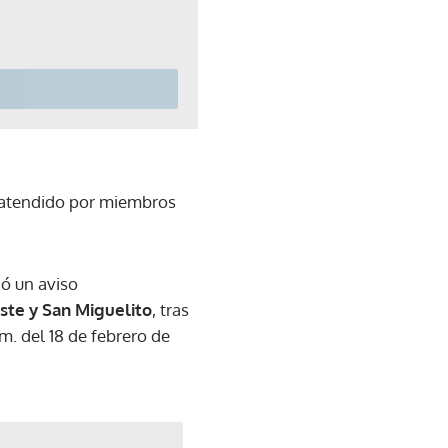
e atendido por miembros
ó un aviso
ste y San Miguelito
, tras
.m. del 18 de febrero de