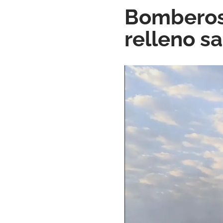
Bomberos 
relleno s