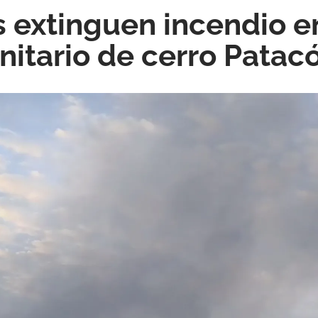
extinguen incendio en
anitario de cerro Patac