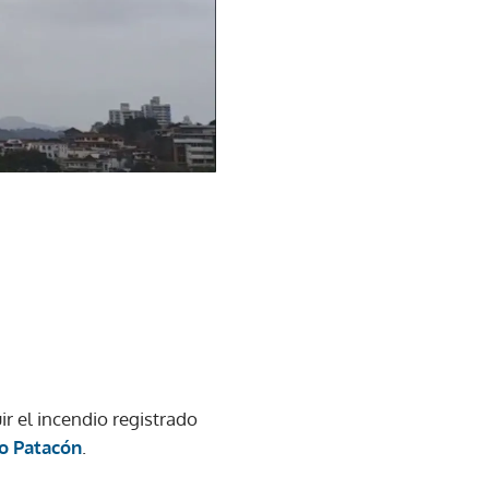
ir el incendio registrado
ro Patacón
.