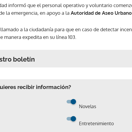
dad informó que el personal operativo y voluntario comenzó
 de la emergencia, en apoyo a la
Autoridad de Aseo Urbano 
llamado a la ciudadanía para que en caso de detectar incen
de manera expedita en su línea 103.
stro boletín
ieres recibir información?
Novelas
Entretenimiento