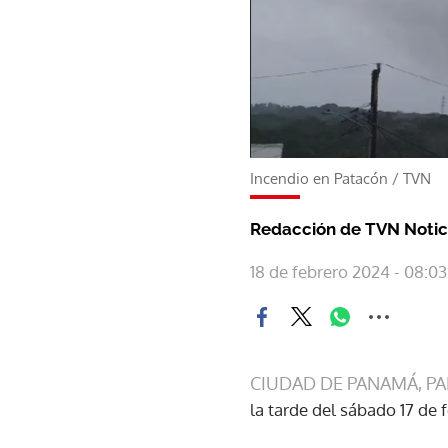
Incendio en Patacón
/
TVN
Redacción de TVN Notic
18 de febrero 2024 - 08:03
CIUDAD DE PANAMÁ, P
la tarde del sábado 17 de f