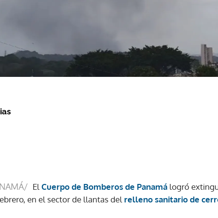
ias
ANAMÁ/
El
Cuerpo de Bomberos de Panamá
logró extingu
ebrero, en el sector de llantas del
relleno sanitario de cer