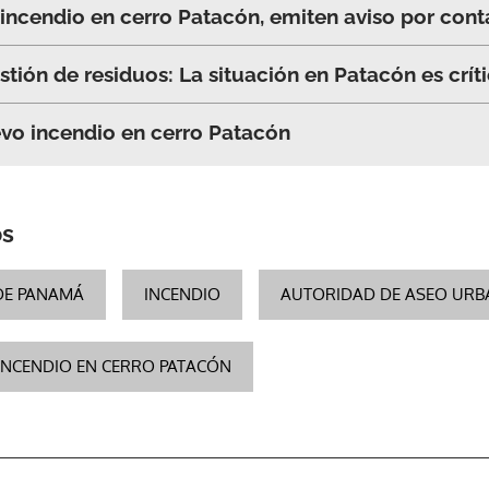
 incendio en cerro Patacón, emiten aviso por con
ACEPTAR
stión de residuos: La situación en Patacón es crít
evo incendio en cerro Patacón
os
DE PANAMÁ
INCENDIO
AUTORIDAD DE ASEO URBA
INCENDIO EN CERRO PATACÓN