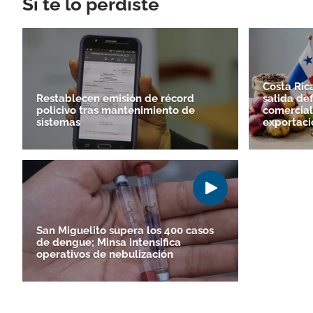
Si te lo perdiste
Costa Ri
Restablecen emisión de récord
salida def
policivo tras mantenimiento de
comercial 
sistemas
exportaci
San Miguelito supera los 400 casos
de dengue; Minsa intensifica
operativos de nebulización