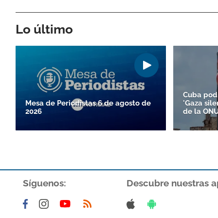
Lo último
Cuba podr
Mesa de Periodistas 6 de agosto de
'Gaza sile
2026
de la ON
Síguenos:
Descubre nuestras a