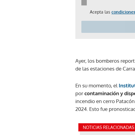
Acepta las
condiciones
Ayer, los bomberos report
de las estaciones de Carra
En su momento, el
Instit
por
contaminación y dis
incendio en cerro Patacón.
2024. Esto fue pronostic
NOTICIAS RELACIONADAS