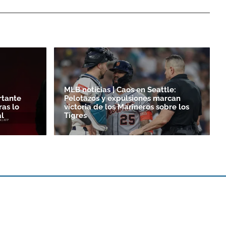
MLB noticias | Caos en Seattle:
rtante
Pelotazos y expulsiones marcan
as lo
victoria de los Marineros sobre los
l
Tigres