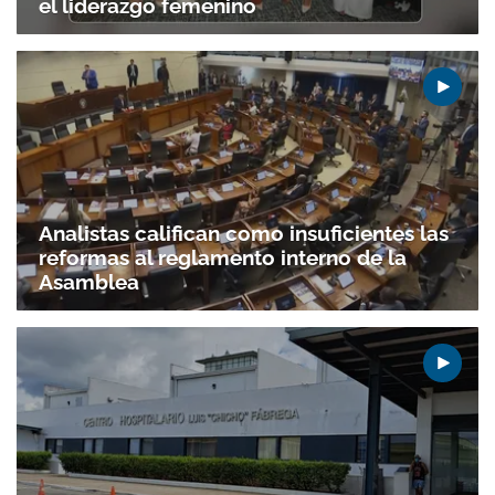
el liderazgo femenino
Analistas califican como insuficientes las
reformas al reglamento interno de la
Asamblea