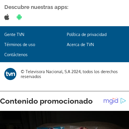
Descubre nuestras apps:
Gente TVN
Política de privacidad
Términos de uso
Acerca de TVN
Contáctenos
© Televisora Nacional, S.A 2024, todos los derechos
reservados