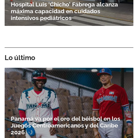
Hospital Luis ‘Chicho’ Fábrega alcanza
máxima capacidad en cuidados
intensivos pediátricos
Lo último
Panamá va por el oro del béisbol en los
Juegos Centroamericanos y del Caribe
2026