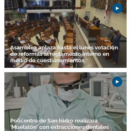
Asamblea aplaza hasta el lunes votación
de reformas al reglamento interno en
medio de cuestionamientos
Policentro de San Isidro realizará
'Muelatón' con extracciones dentales