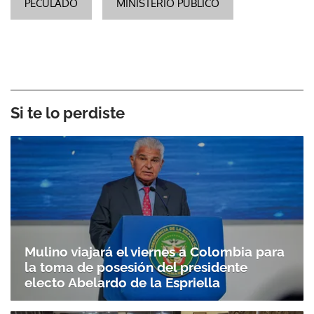
PECULADO
MINISTERIO PÚBLICO
Si te lo perdiste
Mulino viajará el viernes a Colombia para
la toma de posesión del presidente
electo Abelardo de la Espriella