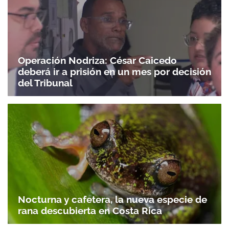
Operación Nodriza: César Caicedo
deberá ir a prisión en un mes por decisión
del Tribunal
Nocturna y cafetera, la nueva especie de
Gracias por suscribirte a nuestro boletín.
rana descubierta en Costa Rica