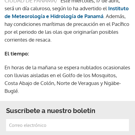
CIUDAD DE PANAMÁ/
Este miércoles, 17 de abril,
será un día caluroso, según lo ha advertido el
Instituto
de Meteorología e Hidrología de Panamá
. Además,
hay condiciones marítimas de precaución en el Pacífico
por el periodo de las olas que originarían posibles
corrientes de resaca.
El tiempo:
En horas de la mañana se espera nublados ocasionales
con lluvias aisladas en el Golfo de los Mosquitos,
Costa Abajo de Colón, Norte de Veraguas y Ngäbe-
Buglé.
Suscríbete a nuestro boletín