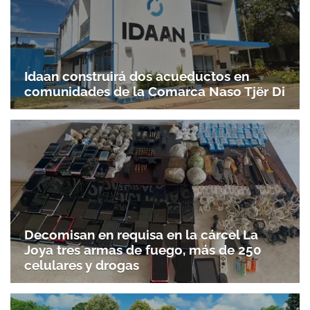
Idaan construirá dos acueductos en
comunidades de la Comarca Naso Tjër Di
Decomisan en requisa en la cárcel La
Joya tres armas de fuego, más de 250
celulares y drogas