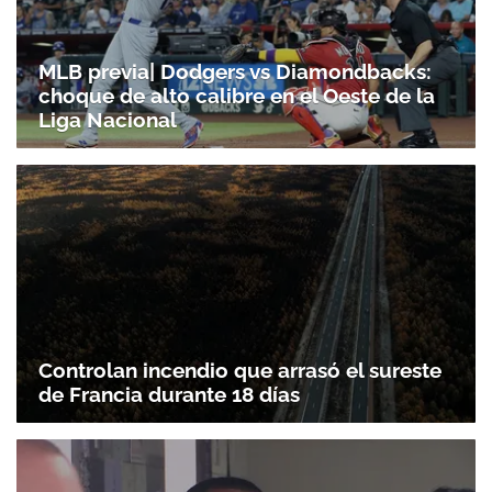
MLB previa| Dodgers vs Diamondbacks:
choque de alto calibre en el Oeste de la
Liga Nacional
Controlan incendio que arrasó el sureste
de Francia durante 18 días