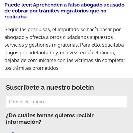
Puede leer: Aprehenden a falso abogado acusado
de cobrar por trámites migratorios que no
realizaba
Según las pesquisas, el imputado se hacía pasar por
abogado y ofrecía a otros ciudadanos supuestos
servicios y gestiones migratorias. Para ello, solicitaba
pagos por adelantado y, una vez recibía el dinero,
dejaba de comunicarse con las víctimas sin completar
los trámites prometidos.
Suscríbete a nuestro boletín
¿De cuáles temas quieres recibir
información?