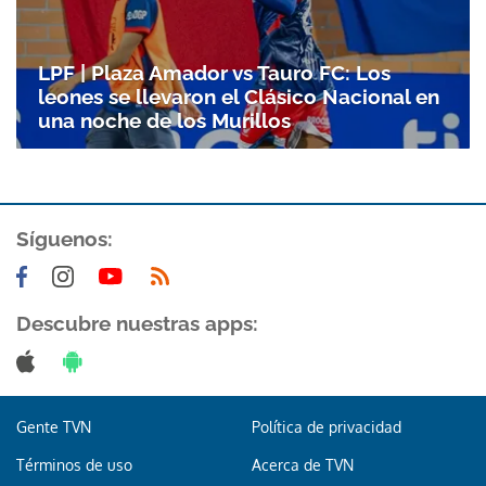
LPF | Plaza Amador vs Tauro FC: Los
leones se llevaron el Clásico Nacional en
una noche de los Murillos
Síguenos:
Descubre nuestras apps:
Gente TVN
Política de privacidad
Términos de uso
Acerca de TVN