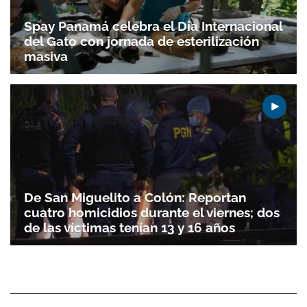
Spay Panamá celebra el Día Internacional
del Gato con jornada de esterilización
masiva
De San Miguelito a Colón: Reportan
cuatro homicidios durante el viernes; dos
de las víctimas tenían 13 y 16 años