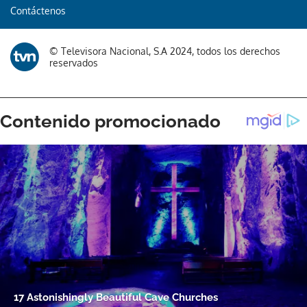
Contáctenos
Gracias por suscribirte a nuestro boletín.
© Televisora Nacional, S.A 2024, todos los derechos
ACEPTAR
reservados