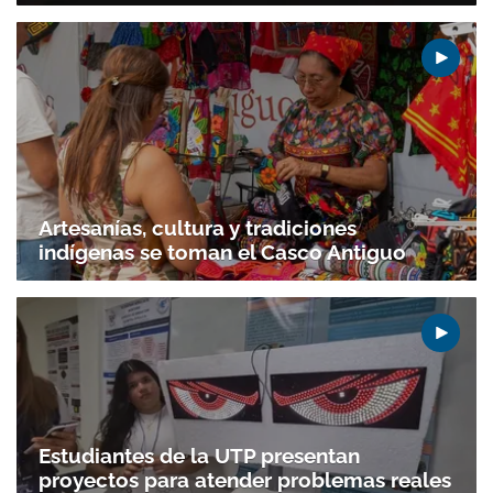
Artesanías, cultura y tradiciones
indígenas se toman el Casco Antiguo
Estudiantes de la UTP presentan
proyectos para atender problemas reales