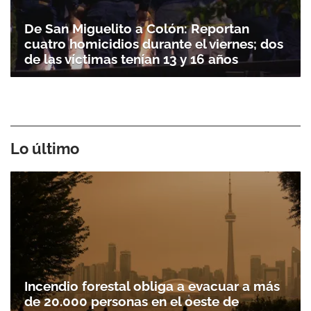
De San Miguelito a Colón: Reportan
cuatro homicidios durante el viernes; dos
de las víctimas tenían 13 y 16 años
Lo último
Incendio forestal obliga a evacuar a más
de 20.000 personas en el oeste de