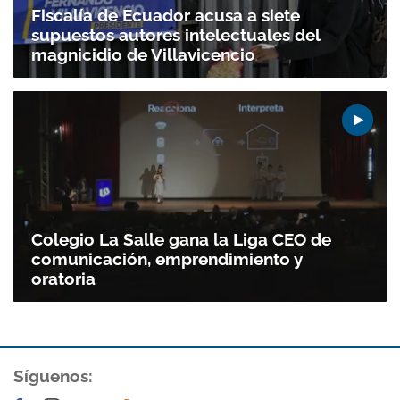
Fiscalía de Ecuador acusa a siete
supuestos autores intelectuales del
magnicidio de Villavicencio
Colegio La Salle gana la Liga CEO de
comunicación, emprendimiento y
oratoria
Gracias por suscribirte a nuestro boletín.
ACEPTAR
Síguenos: