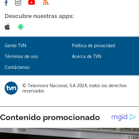
Descubre nuestras apps:
Gente TVN
Política de privacidad
Términos de uso
Acerca de TVN
Contáctenos
© Televisora Nacional, S.A 2024, todos los derechos
reservados