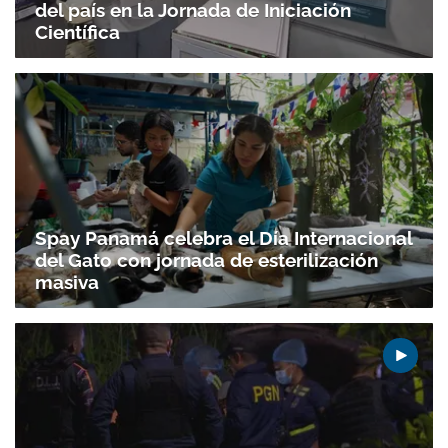
del país en la Jornada de Iniciación
Científica
Spay Panamá celebra el Día Internacional
del Gato con jornada de esterilización
masiva