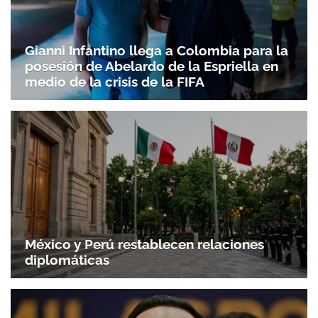
Gianni Infantino llega a Colombia para la
posesión de Abelardo de la Espriella en
medio de la crisis de la FIFA
Gracias por suscribirte a nuestro boletín.
ACEPTAR
México y Perú restablecen relaciones
diplomáticas