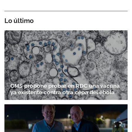
Lo último
OMS propone probar en RDC una vacuna
ya existente contra otra cepa del ébola