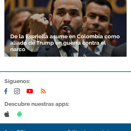
De la Espriella asume en Colombia como
aliado de Trump en guerra contra el
narco
Síguenos:
Descubre nuestras apps: