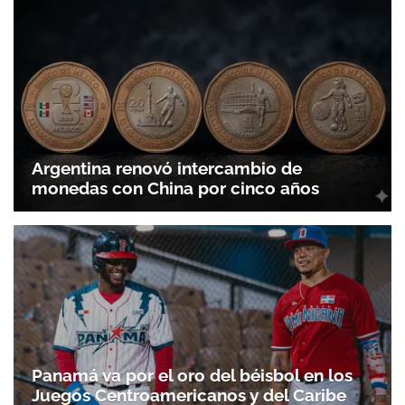
Argentina renovó intercambio de
monedas con China por cinco años
Panamá va por el oro del béisbol en los
Juegos Centroamericanos y del Caribe