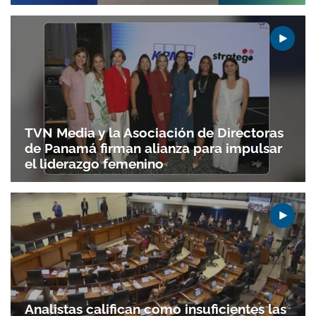
TVN Media y la Asociación de Directoras
de Panamá firman alianza para impulsar
el liderazgo femenino
Analistas califican como insuficientes las