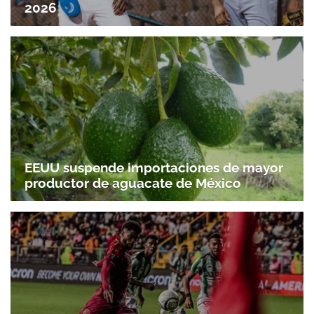
2026
EEUU suspende importaciones de mayor
productor de aguacate de México