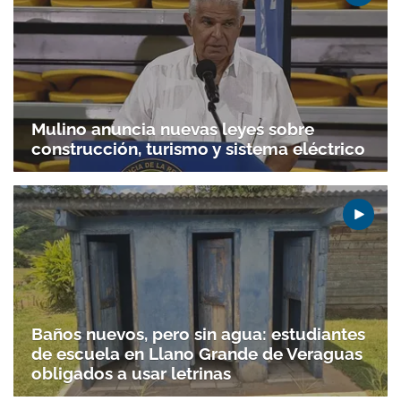
Mulino anuncia nuevas leyes sobre
construcción, turismo y sistema eléctrico
Baños nuevos, pero sin agua: estudiantes
de escuela en Llano Grande de Veraguas
obligados a usar letrinas