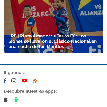
LPF | Plaza Amador vs Tauro FC: Los
leones se llevaron el Clásico Nacional en
una noche de los Murillos
Gracias por suscribirte a nuestro boletín.
Síguenos:
ACEPTAR
Descubre nuestras apps: