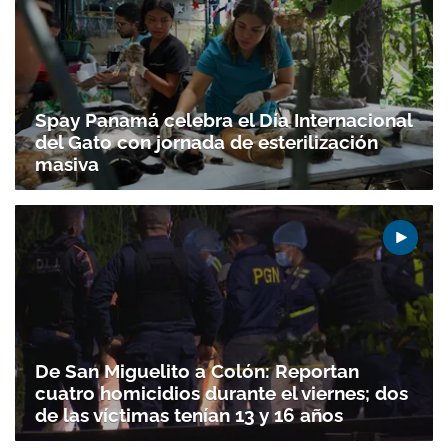
Spay Panamá celebra el Día Internacional
del Gato con jornada de esterilización
masiva
De San Miguelito a Colón: Reportan
cuatro homicidios durante el viernes; dos
de las víctimas tenían 13 y 16 años